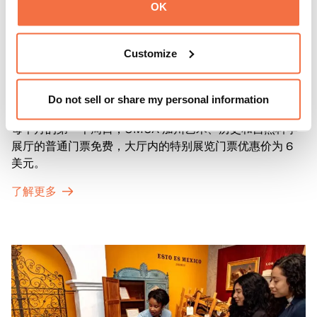
OK
Customize
第一主日
第一主日
Do not sell or share my personal information
每个月的第一个周日，OMCA 加州艺术、历史和自然科学
展厅的普通门票免费，大厅内的特别展览门票优惠价为 6
美元。
了解更多