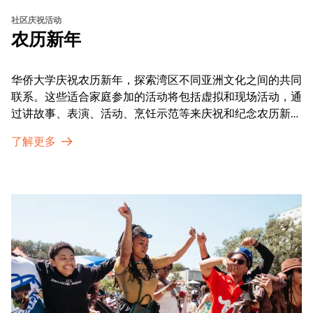
社区庆祝活动
农历新年
华侨大学庆祝农历新年，探索湾区不同亚洲文化之间的共同
联系。这些适合家庭参加的活动将包括虚拟和现场活动，通
过讲故事、表演、活动、烹饪示范等来庆祝和纪念农历新年
的传统。OMCA为我们的亚太裔社区提供了空间，让他们
了解更多
通过亲身参与和虚拟的治疗圈来相互支持。