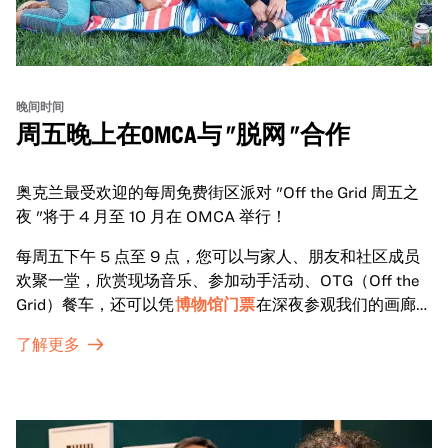
晚间时间
周五晚上在OMCA与 "脱网 "合作
奥克兰最受欢迎的每周免费街区派对 "Off the Grid 周五之
夜 "将于 4 月至 10 月在 OMCA 举行！
每周五下午 5 点至 9 点，您可以与家人、朋友和社区成员
欢聚一堂，欣赏现场音乐、参加动手活动、OTG（Off the
Grid）餐车，还可以凭
博物馆门票
在深夜参观我们的画廊和
特别展览。
了解更多