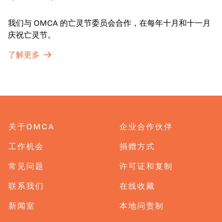
我们与 OMCA 的亡灵节委员会合作，在每年十月和十一月
庆祝亡灵节。
了解更多
关于OMCA
企业合作伙伴
工作机会
捐赠方式
常见问题
许可证和复制
联系我们
在线收藏
新闻室
本地问责制