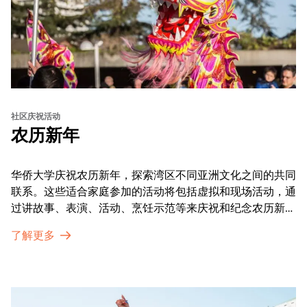
社区庆祝活动
农历新年
华侨大学庆祝农历新年，探索湾区不同亚洲文化之间的共同
联系。这些适合家庭参加的活动将包括虚拟和现场活动，通
过讲故事、表演、活动、烹饪示范等来庆祝和纪念农历新年
的传统。OMCA为我们的亚太裔社区提供了空间，让他们
了解更多
通过亲身参与和虚拟的治疗圈来相互支持。