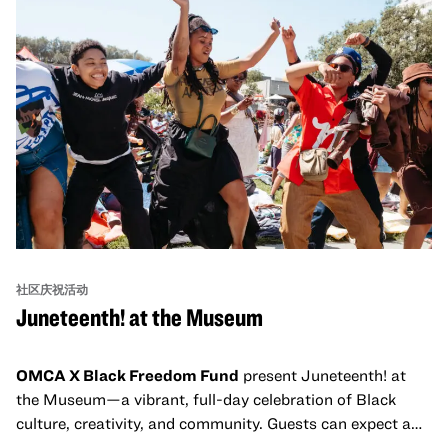
社区庆祝活动
Juneteenth! at the Museum
OMCA X Black Freedom Fund
present Juneteenth! at
the Museum—a vibrant, full-day celebration of Black
culture, creativity, and community. Guests can expect a
dynamic campus filled with live performances and DJ