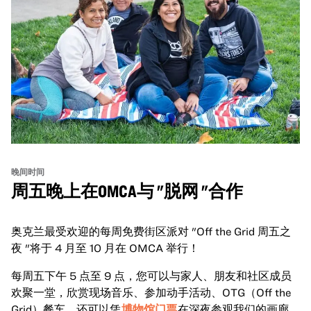
晚间时间
周五晚上在OMCA与 "脱网 "合作
奥克兰最受欢迎的每周免费街区派对 "Off the Grid 周五之
夜 "将于 4 月至 10 月在 OMCA 举行！
每周五下午 5 点至 9 点，您可以与家人、朋友和社区成员
欢聚一堂，欣赏现场音乐、参加动手活动、OTG（Off the
Grid）餐车，还可以凭
博物馆门票
在深夜参观我们的画廊和