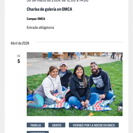
Charlas de galería en OMCA
Campus OMCA
Entrada obligatoria
Abril de 2024
VIE
5
FAMILIA
GRATIS
VIERNES POR LA NOCHE EN OMCA