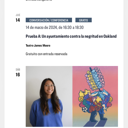
JUE
14
CONVERSACIÓN / CONFERENCIA
GRATIS
14 de marzo de 2024, de 16:30
a
18:30
Prueba A: Un ayuntamiento contra la negritud en Oakland
Teatro James Moore
Gratuito con entrada reservada
SÁB
16