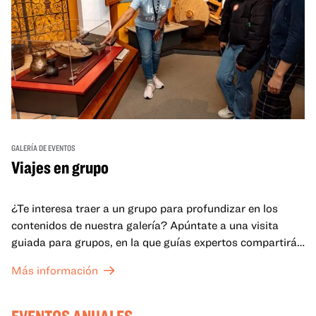
GALERÍA DE EVENTOS
Viajes en grupo
¿Te interesa traer a un grupo para profundizar en los
contenidos de nuestra galería? Apúntate a una visita
guiada para grupos, en la que guías expertos compartirán
sus conocimientos y ayudarán a tu grupo a comprender
Más información
mejor lo que se expone en las galerías del OMCA.
EVENTOS ANUALES