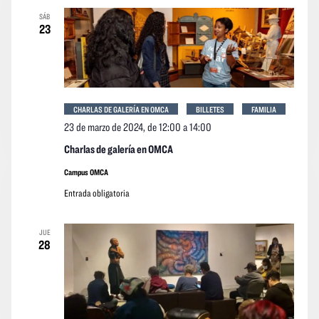
SÁB
23
CHARLAS DE GALERÍA EN OMCA
BILLETES
FAMILIA
23 de marzo de 2024, de 12:00
a
14:00
Charlas de galería en OMCA
Campus OMCA
Entrada obligatoria
JUE
28