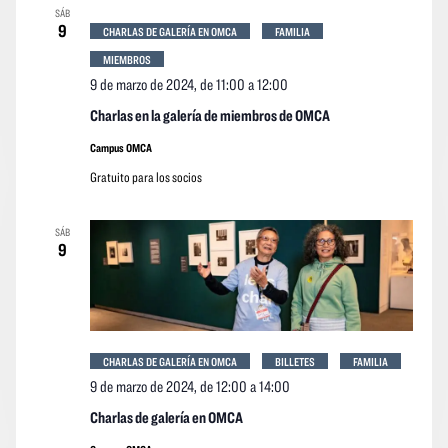
SÁB
9
CHARLAS DE GALERÍA EN OMCA
FAMILIA
MIEMBROS
9 de marzo de 2024, de 11:00
a
12:00
Charlas en la galería de miembros de OMCA
Campus OMCA
Gratuito para los socios
SÁB
9
CHARLAS DE GALERÍA EN OMCA
BILLETES
FAMILIA
9 de marzo de 2024, de 12:00
a
14:00
Charlas de galería en OMCA