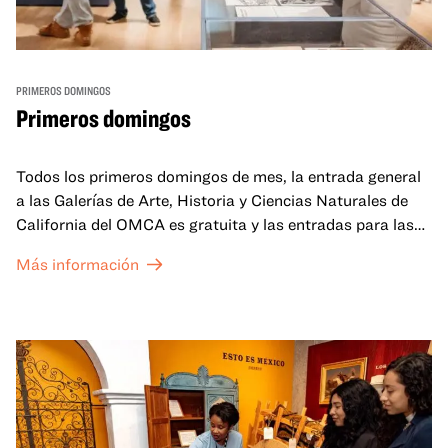
PRIMEROS DOMINGOS
Primeros domingos
Todos los primeros domingos de mes, la entrada general
a las Galerías de Arte, Historia y Ciencias Naturales de
California del OMCA es gratuita y las entradas para las
exposiciones especiales de nuestro Gran Salón se ofrecen
Más información
a un precio reducido de 6 $.