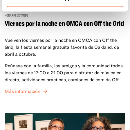
HORARIO DE TARDE
Viernes por la noche en OMCA con Off the Grid
Vuelven los viernes por la noche en OMCA con Off the
Grid, la fiesta semanal gratuita favorita de Oakland, de
abril a octubre.
Reúnase con la familia, los amigos y la comunidad todos
los viernes de 17:00 a 21:00 para disfrutar de música en
directo, actividades prácticas, camiones de comida Off
the Grid (OTG) y acceso nocturno a nuestras galerías y
Más información
exposiciones especiales, con una
entrada al Museo
.