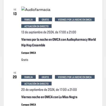
VIE
13
FAMILIA
GRATIS
VIERNES POR LA NOCHE EN OMCA
ACTUACIÓN EN DIRECTO
13 de septiembre de 2024, de 17:00
a
21:00
Viernes por la noche en OMCA con Audiopharmacy World
Hip Hop Ensemble
Campus OMCA
Gratis
VIE
20
FAMILIA
GRATIS
VIERNES POR LA NOCHE EN OMCA
ACTUACIÓN EN DIRECTO
20 de septiembre de 2024, de 17:00
a
21:00
Viernes noche en OMCA con La Misa Negra
Campus OMCA