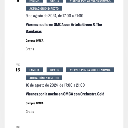
9
FAMILIA
GRATIS
VIERNES POR LA NOCHE EN OMCA
ACTUACIÓN EN DIRECTO
9 de agosto de 2024, de 17:00
a
21:00
Viernes noche en OMCA con Artelia Green & The
Bandanas
Campus OMCA
Gratis
VIE
16
FAMILIA
GRATIS
VIERNES POR LA NOCHE EN OMCA
ACTUACIÓN EN DIRECTO
16 de agosto de 2024, de 17:00
a
21:00
Viernes por la noche en OMCA con Orchestra Gold
Campus OMCA
Gratis
SOL