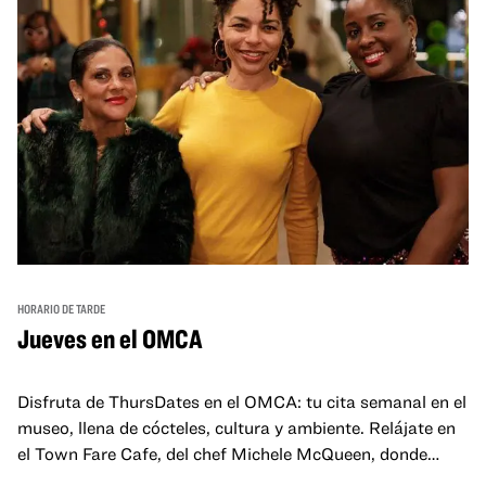
HORARIO DE TARDE
Jueves en el OMCA
Disfruta de ThursDates en el OMCA: tu cita semanal en el
museo, llena de cócteles, cultura y ambiente. Relájate en
el Town Fare Cafe, del chef Michele McQueen, donde
podrás disfrutar de bebidas y aperitivos con música de