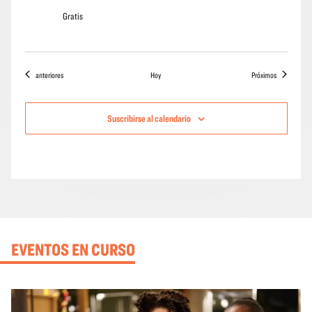
Gratis
Eventos
eventos
anteriores
Hoy
Próximos
Suscribirse al calendario
EVENTOS EN CURSO