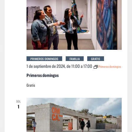
PRIMEROS DOMINGOS
FAMILIA
GRATIS
1 de septiembre de 2024, de 11:00
a
17:00
Primeros domingos
Primeros domingos
Gratis
SOL
1