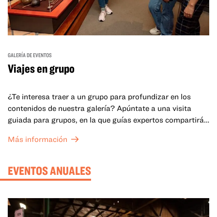
GALERÍA DE EVENTOS
Viajes en grupo
¿Te interesa traer a un grupo para profundizar en los
contenidos de nuestra galería? Apúntate a una visita
guiada para grupos, en la que guías expertos compartirán
sus conocimientos y ayudarán a tu grupo a comprender
Más información
mejor lo que se expone en las galerías del OMCA.
EVENTOS ANUALES