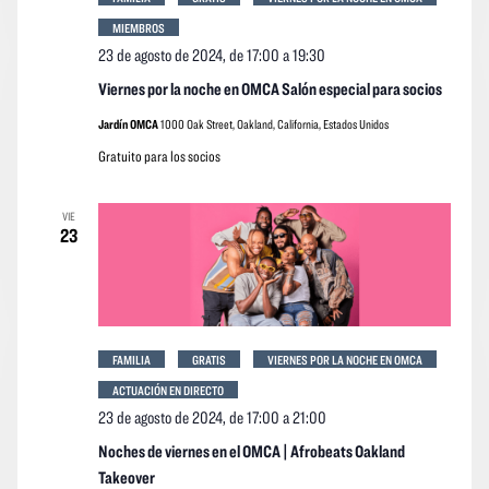
MIEMBROS
23 de agosto de 2024, de 17:00
a
19:30
Viernes por la noche en OMCA Salón especial para socios
Jardín OMCA
1000 Oak Street, Oakland, California, Estados Unidos
Gratuito para los socios
VIE
23
FAMILIA
GRATIS
VIERNES POR LA NOCHE EN OMCA
ACTUACIÓN EN DIRECTO
23 de agosto de 2024, de 17:00
a
21:00
Noches de viernes en el OMCA | Afrobeats Oakland
Takeover