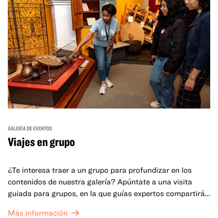
GALERÍA DE EVENTOS
Viajes en grupo
¿Te interesa traer a un grupo para profundizar en los
contenidos de nuestra galería? Apúntate a una visita
guiada para grupos, en la que guías expertos compartirán
sus conocimientos y ayudarán a tu grupo a comprender
Más información
mejor lo que se expone en las galerías del OMCA.