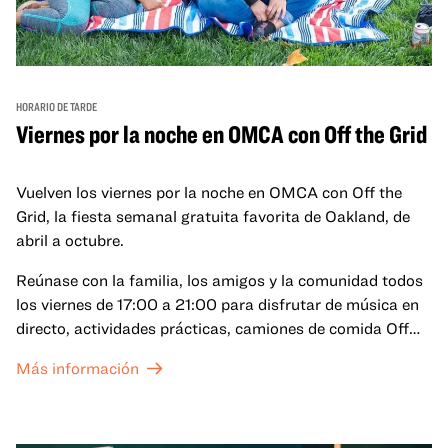
HORARIO DE TARDE
Viernes por la noche en OMCA con Off the Grid
Vuelven los viernes por la noche en OMCA con Off the
Grid, la fiesta semanal gratuita favorita de Oakland, de
abril a octubre.
Reúnase con la familia, los amigos y la comunidad todos
los viernes de 17:00 a 21:00 para disfrutar de música en
directo, actividades prácticas, camiones de comida Off
the Grid (OTG) y acceso nocturno a nuestras galerías y
Más información
exposiciones especiales, con una
entrada al Museo
.