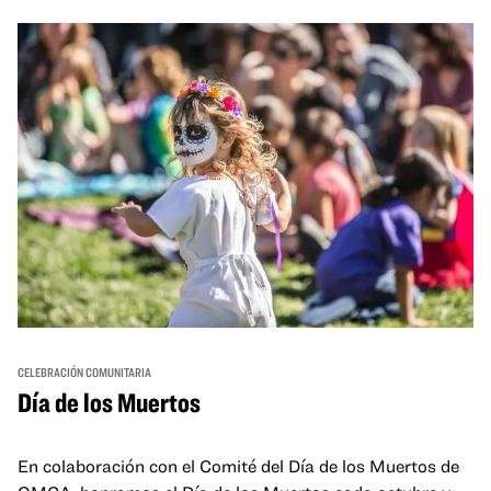
and hands-on activities that invite visitors of all ages to
move, make, and connect in celebration of Black culture.
CELEBRACIÓN COMUNITARIA
Día de los Muertos
En colaboración con el Comité del Día de los Muertos de