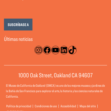
SUSCRÍBASE A
Últimas noticias
Instagram
Facebook
YouTube
LinkedIn
TikTok
1000 Oak Street, Oakland CA 94607
El Museo de California de Oakland (OMCA) es uno de los mejores museos y jardines de
la Bahía de San Francisco para explorar el arte, la historia y las ciencias naturales de
California.
Política de privacidad
Condiciones de uso
Accesibilidad
Mapa del sitio