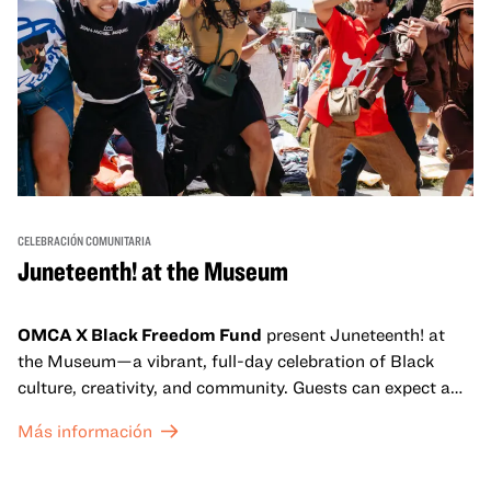
CELEBRACIÓN COMUNITARIA
Juneteenth! at the Museum
OMCA X Black Freedom Fund
present Juneteenth! at
the Museum—a vibrant, full-day celebration of Black
culture, creativity, and community. Guests can expect a
dynamic campus filled with live performances and DJ
Más información
sets from boundary-pushing artists, delicious offerings
from standout Bay Area Black chefs and food vendors,