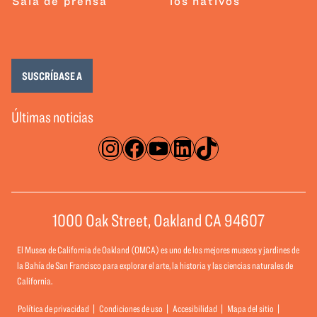
Sala de prensa
los nativos
SUSCRÍBASE A
Últimas noticias
Instagram
Facebook
YouTube
LinkedIn
TikTok
1000 Oak Street, Oakland CA 94607
El Museo de California de Oakland (OMCA) es uno de los mejores museos y jardines de
la Bahía de San Francisco para explorar el arte, la historia y las ciencias naturales de
California.
Política de privacidad
Condiciones de uso
Accesibilidad
Mapa del sitio