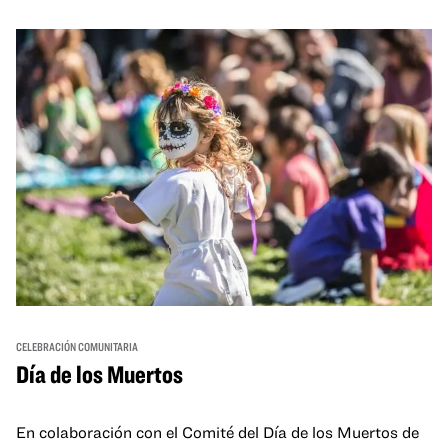
and hands-on activities that invite visitors of all ages to
move, make, and connect in celebration of Black culture.
CELEBRACIÓN COMUNITARIA
Día de los Muertos
En colaboración con el Comité del Día de los Muertos de