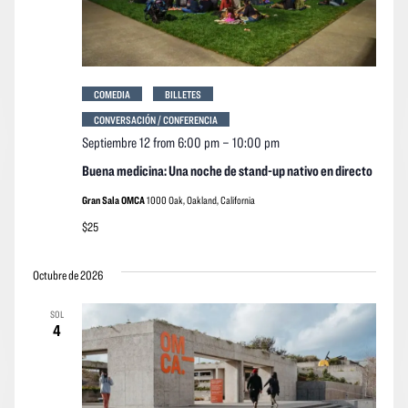
COMEDIA
BILLETES
CONVERSACIÓN / CONFERENCIA
Septiembre 12 from 6:00 pm
–
10:00 pm
Buena medicina: Una noche de stand-up nativo en directo
Gran Sala OMCA
1000 Oak, Oakland, California
$25
Octubre de 2026
SOL
4