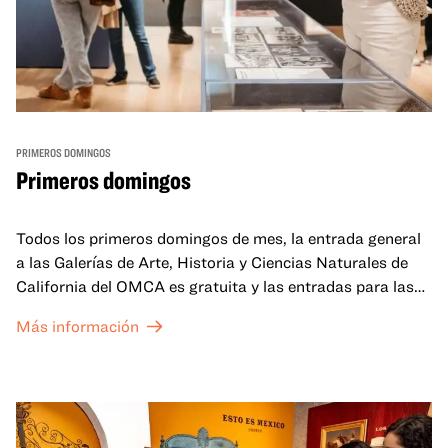
PRIMEROS DOMINGOS
Primeros domingos
Todos los primeros domingos de mes, la entrada general
a las Galerías de Arte, Historia y Ciencias Naturales de
California del OMCA es gratuita y las entradas para las
exposiciones especiales de nuestro Gran Salón se ofrecen
Más información
a un precio reducido de 6 $.