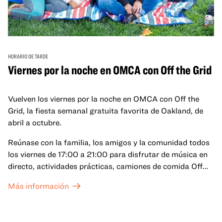
HORARIO DE TARDE
Viernes por la noche en OMCA con Off the Grid
Vuelven los viernes por la noche en OMCA con Off the
Grid, la fiesta semanal gratuita favorita de Oakland, de
abril a octubre.
Reúnase con la familia, los amigos y la comunidad todos
los viernes de 17:00 a 21:00 para disfrutar de música en
directo, actividades prácticas, camiones de comida Off
the Grid (OTG) y acceso nocturno a nuestras galerías y
Más información
exposiciones especiales, con una
entrada al Museo
.