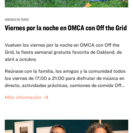
HORARIO DE TARDE
Viernes por la noche en OMCA con Off the Grid
Vuelven los viernes por la noche en OMCA con Off the
Grid, la fiesta semanal gratuita favorita de Oakland, de
abril a octubre.
Reúnase con la familia, los amigos y la comunidad todos
los viernes de 17:00 a 21:00 para disfrutar de música en
directo, actividades prácticas, camiones de comida Off
the Grid (OTG) y acceso nocturno a nuestras galerías y
Más información
exposiciones especiales, con una
entrada al Museo
.