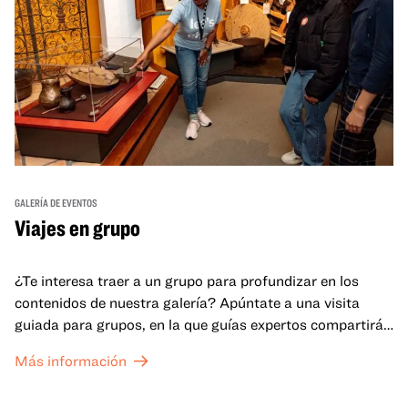
GALERÍA DE EVENTOS
Viajes en grupo
¿Te interesa traer a un grupo para profundizar en los
contenidos de nuestra galería? Apúntate a una visita
guiada para grupos, en la que guías expertos compartirán
sus conocimientos y ayudarán a tu grupo a comprender
Más información
mejor lo que se expone en las galerías del OMCA.