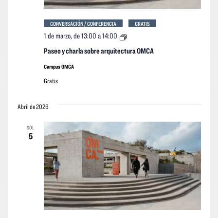
CONVERSACIÓN / CONFERENCIA
GRATIS
Paseo
1 de marzo, de 13:00
a
14:00
y
charla
Paseo y charla sobre arquitectura OMCA
sobre
arquitectura
Campus OMCA
OMCA
Gratis
Abril de 2026
SOL
5