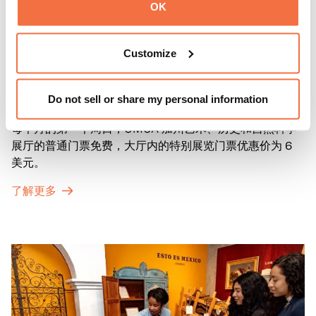
OK
Customize
第一主日
第一主日
Do not sell or share my personal information
每个月的第一个周日，OMCA 加州艺术、历史和自然科学
展厅的普通门票免费，大厅内的特别展览门票优惠价为 6
美元。
了解更多