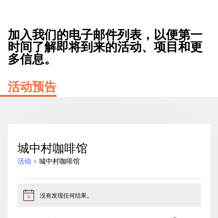
加入我们的电子邮件列表，以便第一
时间了解即将到来的活动、项目和更
多信息。
活动预告
城中村咖啡馆
活动
城中村咖啡馆
活
动
没有发现任何结果。
通
知