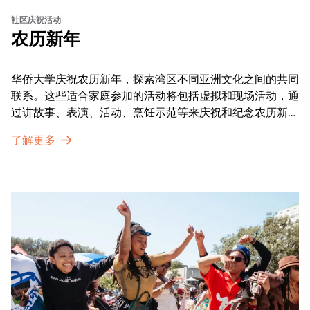
社区庆祝活动
农历新年
华侨大学庆祝农历新年，探索湾区不同亚洲文化之间的共同
联系。这些适合家庭参加的活动将包括虚拟和现场活动，通
过讲故事、表演、活动、烹饪示范等来庆祝和纪念农历新年
的传统。OMCA为我们的亚太裔社区提供了空间，让他们
了解更多
通过亲身参与和虚拟的治疗圈来相互支持。