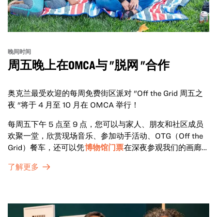
晚间时间
周五晚上在OMCA与 "脱网 "合作
奥克兰最受欢迎的每周免费街区派对 "Off the Grid 周五之
夜 "将于 4 月至 10 月在 OMCA 举行！
每周五下午 5 点至 9 点，您可以与家人、朋友和社区成员
欢聚一堂，欣赏现场音乐、参加动手活动、OTG（Off the
Grid）餐车，还可以凭
博物馆门票
在深夜参观我们的画廊和
特别展览。
了解更多