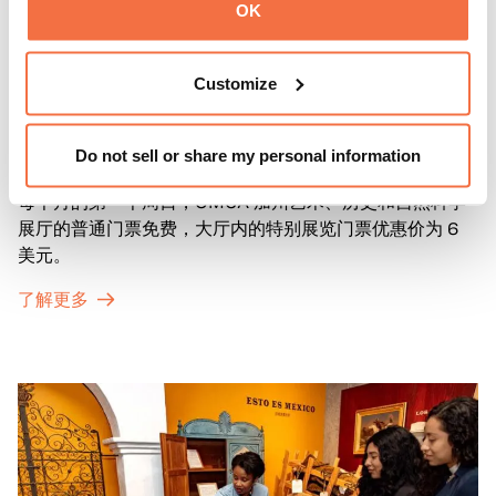
OK
Customize
第一主日
第一主日
Do not sell or share my personal information
每个月的第一个周日，OMCA 加州艺术、历史和自然科学
展厅的普通门票免费，大厅内的特别展览门票优惠价为 6
美元。
了解更多