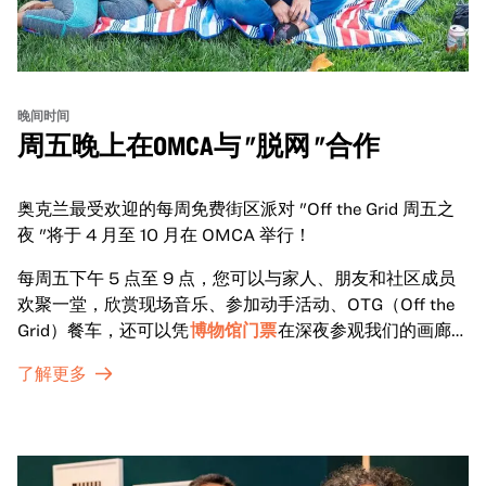
晚间时间
周五晚上在OMCA与 "脱网 "合作
奥克兰最受欢迎的每周免费街区派对 "Off the Grid 周五之
夜 "将于 4 月至 10 月在 OMCA 举行！
每周五下午 5 点至 9 点，您可以与家人、朋友和社区成员
欢聚一堂，欣赏现场音乐、参加动手活动、OTG（Off the
Grid）餐车，还可以凭
博物馆门票
在深夜参观我们的画廊和
特别展览。
了解更多