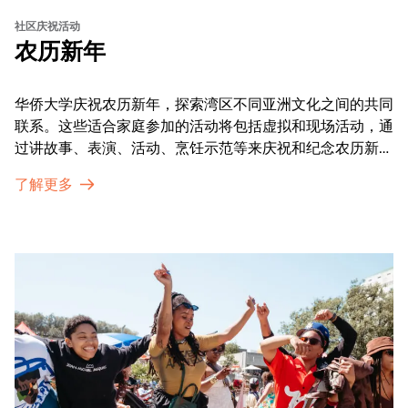
社区庆祝活动
农历新年
华侨大学庆祝农历新年，探索湾区不同亚洲文化之间的共同
联系。这些适合家庭参加的活动将包括虚拟和现场活动，通
过讲故事、表演、活动、烹饪示范等来庆祝和纪念农历新年
的传统。OMCA为我们的亚太裔社区提供了空间，让他们
了解更多
通过亲身参与和虚拟的治疗圈来相互支持。