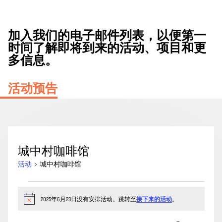
加入我们的电子邮件列表，以便第一
时间了解即将到来的活动、项目和更
多信息。
活动预告
城中村咖啡馆
活动
城中村咖啡馆
2025
年
2025年6月23日没有安排活动。跳转至
接下来的活动
。
通
知
6