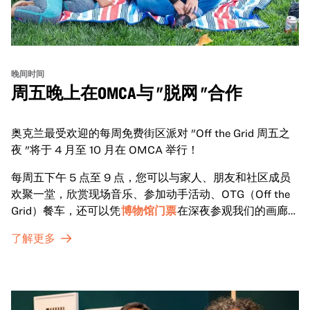
晚间时间
周五晚上在OMCA与 "脱网 "合作
奥克兰最受欢迎的每周免费街区派对 "Off the Grid 周五之
夜 "将于 4 月至 10 月在 OMCA 举行！
每周五下午 5 点至 9 点，您可以与家人、朋友和社区成员
欢聚一堂，欣赏现场音乐、参加动手活动、OTG（Off the
Grid）餐车，还可以凭
博物馆门票
在深夜参观我们的画廊和
特别展览。
了解更多