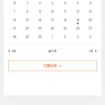
动
索
0
0
0
0
0
0
0
31
1
2
3
4
5
6
图
日
日
项
项
项
项
项
项
项
期。
和
导
0
0
0
0
0
0
0
7
8
9
10
11
12
13
历
活
活
活
活
活
活
活
视
航
项
项
项
项
项
项
项
动
0
0
动
0
动
0
动
0
动
1
动
0
动
14
15
16
17
18
19
20
图
活
活
活
活
活
活
活
项
项
项
项
项
项
项
0
动
0
动
0
动
动
0
0
动
0
动
0
动
21
22
23
24
25
26
27
导
活
活
活
活
活
活
活
项
项
项
项
项
项
项
航
0
动
0
动
0
动
动
0
动
0
动
0
动
0
28
29
30
1
2
3
4
活
活
活
活
活
活
活
项
项
项
项
项
项
项
动
动
动
动
动
动
动
活
活
活
活
活
活
活
5月
这个月
7月
动
动
动
动
动
动
动
订阅日历