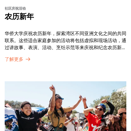
社区庆祝活动
农历新年
华侨大学庆祝农历新年，探索湾区不同亚洲文化之间的共同
联系。这些适合家庭参加的活动将包括虚拟和现场活动，通
过讲故事、表演、活动、烹饪示范等来庆祝和纪念农历新年
的传统。OMCA为我们的亚太裔社区提供了空间，让他们
了解更多
通过亲身参与和虚拟的治疗圈来相互支持。