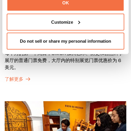
OK
Customize
第一主日
第一主日
Do not sell or share my personal information
每个月的第一个周日，OMCA 加州艺术、历史和自然科学
展厅的普通门票免费，大厅内的特别展览门票优惠价为 6
美元。
了解更多