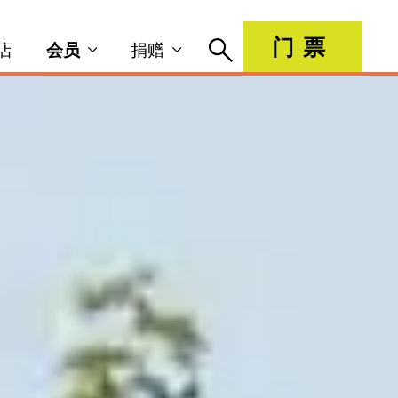
门票
店
会员
捐赠