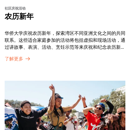
社区庆祝活动
农历新年
华侨大学庆祝农历新年，探索湾区不同亚洲文化之间的共同
联系。这些适合家庭参加的活动将包括虚拟和现场活动，通
过讲故事、表演、活动、烹饪示范等来庆祝和纪念农历新年
的传统。OMCA为我们的亚太裔社区提供了空间，让他们
了解更多
通过亲身参与和虚拟的治疗圈来相互支持。