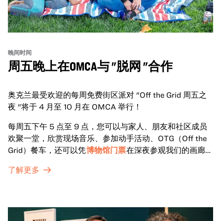
晚间时间
周五晚上在OMCA与 "脱网 "合作
奥克兰最受欢迎的每周免费街区派对 "Off the Grid 周五之
夜 "将于 4 月至 10 月在 OMCA 举行！
每周五下午 5 点至 9 点，您可以与家人、朋友和社区成员
欢聚一堂，欣赏现场音乐、参加动手活动、OTG（Off the
Grid）餐车，还可以凭
博物馆门票
在深夜参观我们的画廊和
特别展览。
了解更多