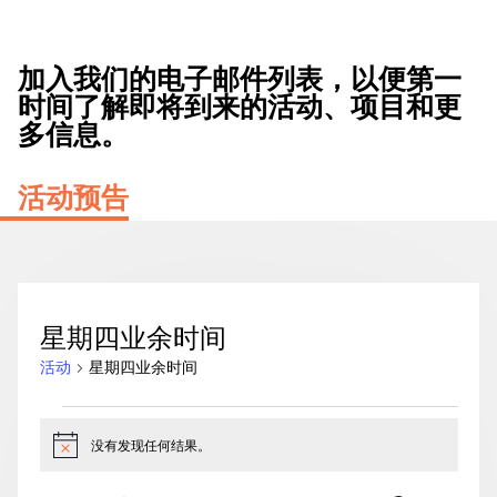
加入我们的电子邮件列表，以便第一
时间了解即将到来的活动、项目和更
多信息。
活动预告
星期四业余时间
活动
星期四业余时间
活
动
没有发现任何结果。
通
知