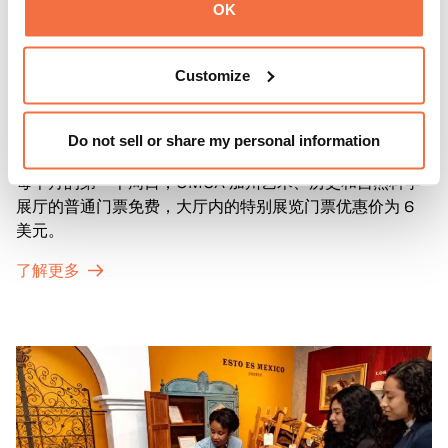
OK
Customize
第一主日
第一主日
Do not sell or share my personal information
每个月的第一个周日，OMCA 加州艺术、历史和自然科学
展厅的普通门票免费，大厅内的特别展览门票优惠价为 6
美元。
了解更多