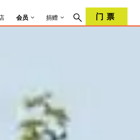
门票
店
会员
捐赠