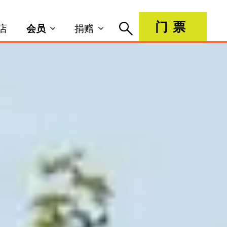
门票
店
会员
捐赠