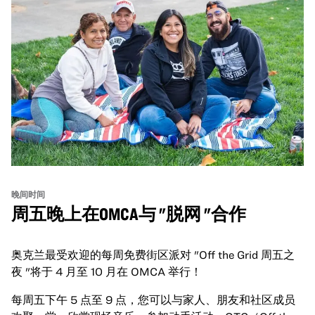
晚间时间
周五晚上在OMCA与 "脱网 "合作
奥克兰最受欢迎的每周免费街区派对 "Off the Grid 周五之
夜 "将于 4 月至 10 月在 OMCA 举行！
每周五下午 5 点至 9 点，您可以与家人、朋友和社区成员