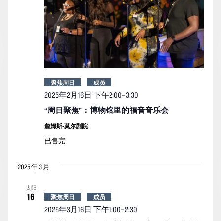
聚焦周日
成员
2025年2月16日 下午2:00
–
3:30
“周日聚焦”：博物馆里的福音音乐会
詹姆斯-莫尔剧院
已售完
2025 年 3 月
太阳
16
聚焦周日
成员
2025年3月16日 下午1:00
–
2:30