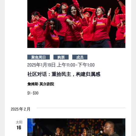
聚焦周日
购票
成员
2025年1月19日 上午11:00
–
下午1:00
社区对话：重拾民主，构建归属感
詹姆斯-莫尔剧院
$1 - $30
2025 年 2 月
太阳
16