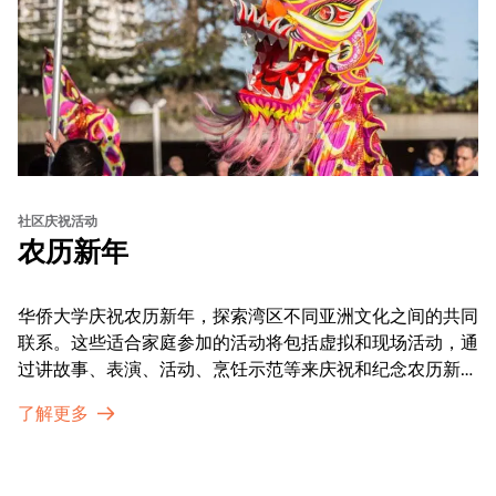
社区庆祝活动
农历新年
华侨大学庆祝农历新年，探索湾区不同亚洲文化之间的共同
联系。这些适合家庭参加的活动将包括虚拟和现场活动，通
过讲故事、表演、活动、烹饪示范等来庆祝和纪念农历新年
的传统。OMCA为我们的亚太裔社区提供了空间，让他们
了解更多
通过亲身参与和虚拟的治疗圈来相互支持。