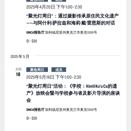
2025年4月20日 下午1:00
–
2:30
“聚光灯周日”：通过摄影传承原住民文化遗产
——与阿什利·萨拉兹和海莉·戴·雷恩斯的对话
OMCA报告厅
加利福尼亚州奥克兰市奥克1000号
$1 - $30
2025 年 5 月
太阳
聚焦周日
成员
18
2025年5月18日 下午1:00
–
2:30
“聚光灯周日”活动：《学校：Hintil Ku’u Ca的遗
产》放映会暨与学校参与者及影片导演的座谈
会
OMCA报告厅
加利福尼亚州奥克兰市奥克1000号
$1 - $30