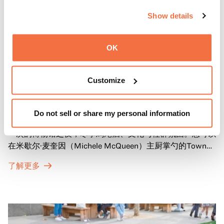
Show details
OK
晚间时间
Customize
OMCA的周四活动
Do not sell or share my personal information
来OMCA体验“周四之夜”（ThursDates）——这是您每周
一次的博物馆之夜，尽享鸡尾酒、文化与社群氛围。您可以
在米歇尔·麦奎因（Michele McQueen）主厨掌勺的Town
Fare Cafe与朋友畅聊，在音乐声中品尝饮品和小食；或者
了解更多
探索那些在夜幕下焕发活力的展厅，那里将呈现快闪表演、
主题对谈、现场绘画等丰富活动——仅限成人参与！