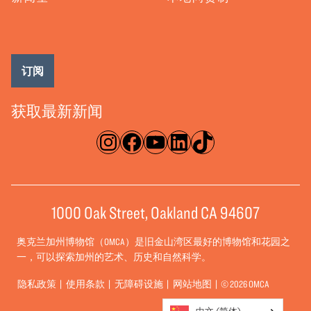
订阅
获取最新新闻
淘宝网
脸书
录像带
ǞǞǞ
TikTok
1000 Oak Street, Oakland CA 94607
奥克兰加州博物馆（OMCA）是旧金山湾区最好的博物馆和花园之
一，可以探索加州的艺术、历史和自然科学。
隐私政策
使用条款
无障碍设施
网站地图
© 2026 OMCA