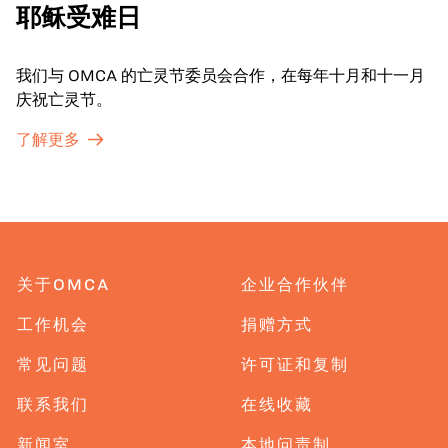
耶稣受难日
我们与 OMCA 的亡灵节委员会合作，在每年十月和十一月
庆祝亡灵节。
了解更多
关于OMCA
企业合作伙伴
工作机会
捐赠方式
常见问题
许可证和复制
联系我们
在线收藏
新闻室
本地问责制