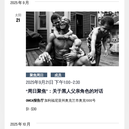
2025 年 9 月
太阳
21
聚焦周日
成员
2025年9月21日 下午1:00
–
2:30
“周日聚焦”：关于黑人父亲角色的对话
OMCA报告厅
加利福尼亚州奥克兰市奥克1000号
$1 - $30
2025 年 10 月