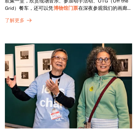
欢聚一堂，欣赏现场音乐、参加动手活动、OTG（Off the
Grid）餐车，还可以凭
博物馆门票
在深夜参观我们的画廊和
特别展览。
了解更多