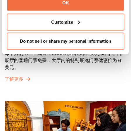
OK
Customize
第一主日
第一主日
Do not sell or share my personal information
每个月的第一个周日，OMCA 加州艺术、历史和自然科学
展厅的普通门票免费，大厅内的特别展览门票优惠价为 6
美元。
了解更多