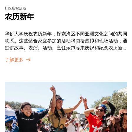
社区庆祝活动
农历新年
华侨大学庆祝农历新年，探索湾区不同亚洲文化之间的共同
联系。这些适合家庭参加的活动将包括虚拟和现场活动，通
过讲故事、表演、活动、烹饪示范等来庆祝和纪念农历新年
的传统。OMCA为我们的亚太裔社区提供了空间，让他们
了解更多
通过亲身参与和虚拟的治疗圈来相互支持。