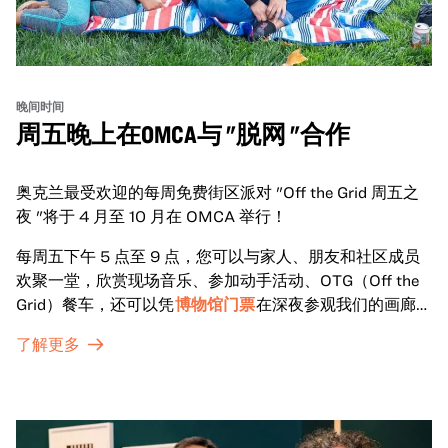
晚间时间
周五晚上在OMCA与 "脱网 "合作
奥克兰最受欢迎的每周免费街区派对 "Off the Grid 周五之
夜 "将于 4 月至 10 月在 OMCA 举行！
每周五下午 5 点至 9 点，您可以与家人、朋友和社区成员
欢聚一堂，欣赏现场音乐、参加动手活动、OTG（Off the
Grid）餐车，还可以凭
博物馆门票
在深夜参观我们的画廊和
特别展览。
了解更多