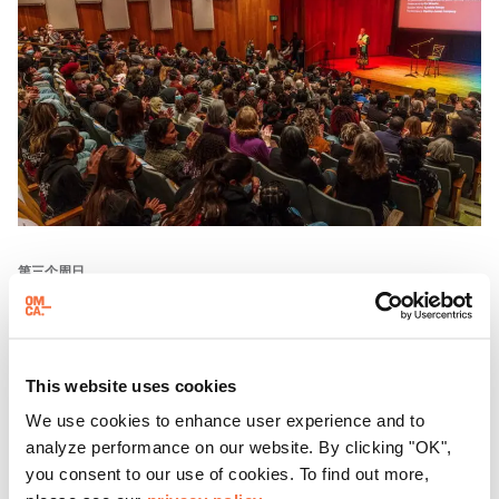
第三个周日
聚焦周日
每隔三个星期天，东方华侨博物院都会邀请游客参加 "
聚焦
This website uses cookies
星期天 "活动，这是
一系列展示加州有识之士的对话、表演
和体验活动。
We use cookies to enhance user experience and to
analyze performance on our website. By clicking "OK",
了解更多
you consent to our use of cookies. To find out more,