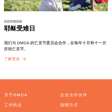
社区庆祝活动
耶稣受难日
我们与 OMCA 的亡灵节委员会合作，在每年十月和十一月
庆祝亡灵节。
了解更多
关于OMCA
企业合作伙伴
工作机会
捐赠方式