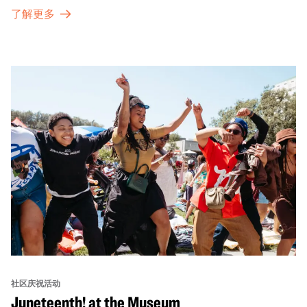
的传统。OMCA为我们的亚太裔社区提供了空间，让他们
了解更多
通过亲身参与和虚拟的治疗圈来相互支持。
社区庆祝活动
Juneteenth! at the Museum