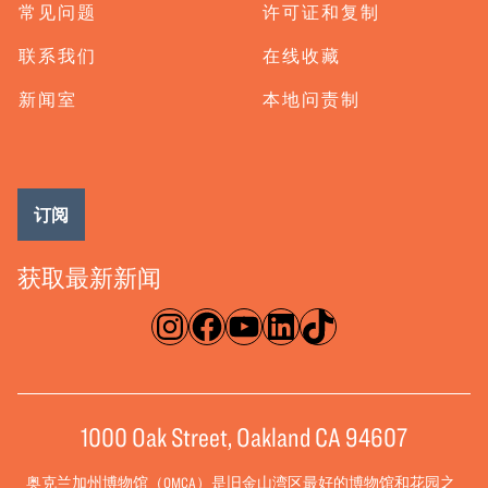
常见问题
许可证和复制
联系我们
在线收藏
新闻室
本地问责制
订阅
获取最新新闻
淘宝网
脸书
录像带
ǞǞǞ
TikTok
1000 Oak Street, Oakland CA 94607
奥克兰加州博物馆（OMCA）是旧金山湾区最好的博物馆和花园之