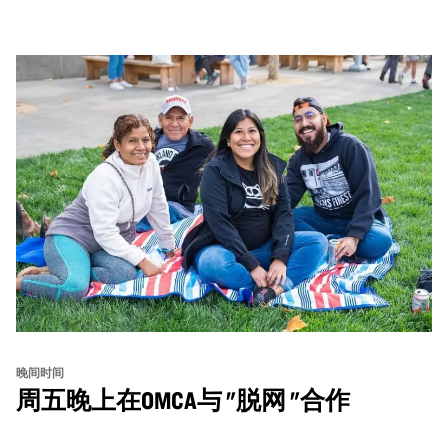
主题对谈、现场绘画等丰富活动——仅限成人参与！
晚间时间
周五晚上在OMCA与 "脱网 "合作