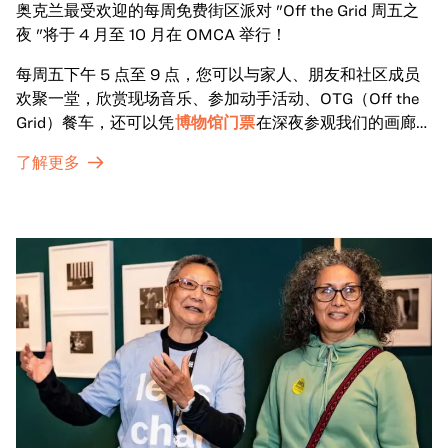
奥克兰最受欢迎的每周免费街区派对 "Off the Grid 周五之
夜 "将于 4 月至 10 月在 OMCA 举行！
每周五下午 5 点至 9 点，您可以与家人、朋友和社区成员
欢聚一堂，欣赏现场音乐、参加动手活动、OTG（Off the
Grid）餐车，还可以凭
博物馆门票
在深夜参观我们的画廊和
特别展览。
了解更多