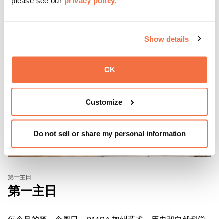
please see our
privacy policy.
Show details
OK
Customize
Do not sell or share my personal information
第一主日
第一主日