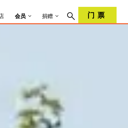
门票
店
会员
捐赠