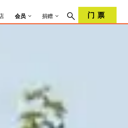
门票
店
会员
捐赠