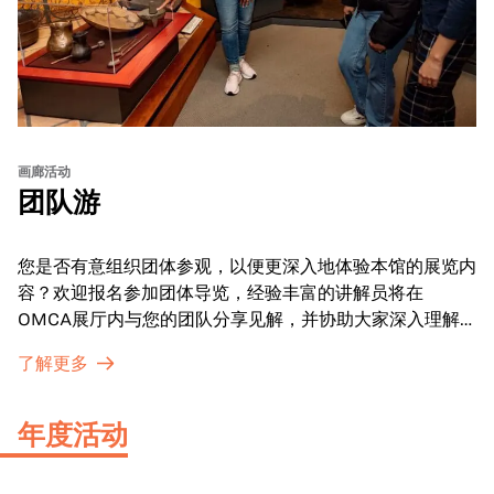
画廊活动
团队游
您是否有意组织团体参观，以便更深入地体验本馆的展览内
容？欢迎报名参加团体导览，经验丰富的讲解员将在
OMCA展厅内与您的团队分享见解，并协助大家深入理解
展品内涵。
了解更多
年度活动