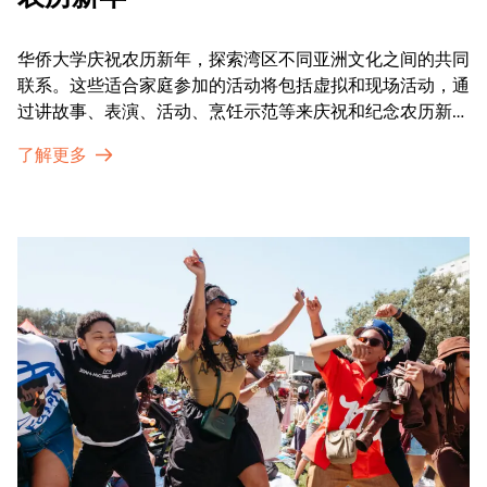
华侨大学庆祝农历新年，探索湾区不同亚洲文化之间的共同
联系。这些适合家庭参加的活动将包括虚拟和现场活动，通
过讲故事、表演、活动、烹饪示范等来庆祝和纪念农历新年
的传统。OMCA为我们的亚太裔社区提供了空间，让他们
了解更多
通过亲身参与和虚拟的治疗圈来相互支持。