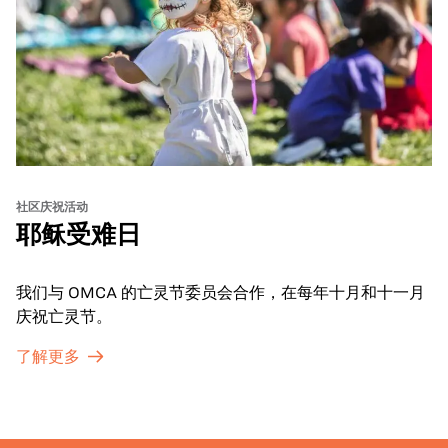
社区庆祝活动
耶稣受难日
我们与 OMCA 的亡灵节委员会合作，在每年十月和十一月
庆祝亡灵节。
了解更多