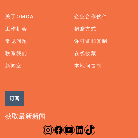
关于OMCA
企业合作伙伴
工作机会
捐赠方式
常见问题
许可证和复制
联系我们
在线收藏
新闻室
本地问责制
订阅
获取最新新闻
淘宝网
脸书
录像带
ǞǞǞ
TikTok