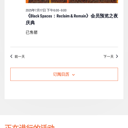
2025年7月17日 下午6:00
–
9:00
《Black Spaces：Reclaim & Remain》会员预览之夜
庆典
已售罄
前一天
下一天
订阅日历
正在进行的活动