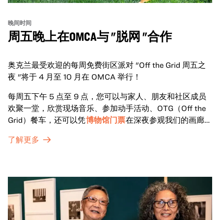
晚间时间
周五晚上在OMCA与 "脱网 "合作
奥克兰最受欢迎的每周免费街区派对 "Off the Grid 周五之
夜 "将于 4 月至 10 月在 OMCA 举行！
每周五下午 5 点至 9 点，您可以与家人、朋友和社区成员
欢聚一堂，欣赏现场音乐、参加动手活动、OTG（Off the
Grid）餐车，还可以凭
博物馆门票
在深夜参观我们的画廊和
特别展览。
了解更多