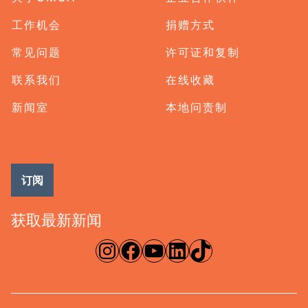
工作机会
捐赠方式
常见问题
许可证和复制
联系我们
在线收藏
新闻室
本地问责制
订阅
获取最新新闻
淘宝网
脸书
录像带
ǞǞǞ
TikTok