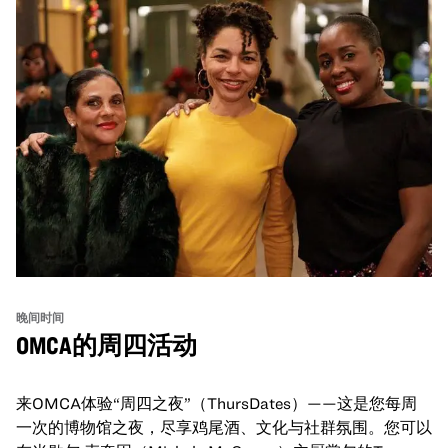
晚间时间
OMCA的周四活动
来OMCA体验“周四之夜”（ThursDates）——这是您每周
一次的博物馆之夜，尽享鸡尾酒、文化与社群氛围。您可以