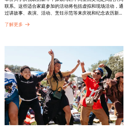
联系。这些适合家庭参加的活动将包括虚拟和现场活动，通
过讲故事、表演、活动、烹饪示范等来庆祝和纪念农历新年
的传统。OMCA为我们的亚太裔社区提供了空间，让他们
了解更多
通过亲身参与和虚拟的治疗圈来相互支持。