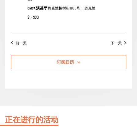
OMCA 演讲厅
奥克兰橡树街1000号， 奥克兰
$1 - $30
前一天
下一天
订阅日历
正在进行的活动