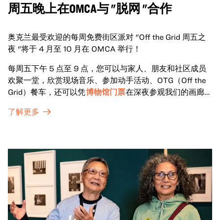
周五晚上在OMCA与 "脱网 "合作
奥克兰最受欢迎的每周免费街区派对 "Off the Grid 周五之
夜 "将于 4 月至 10 月在 OMCA 举行！
每周五下午 5 点至 9 点，您可以与家人、朋友和社区成员
欢聚一堂，欣赏现场音乐、参加动手活动、OTG（Off the
Grid）餐车，还可以凭
博物馆门票
在深夜参观我们的画廊和
特别展览。
了解更多