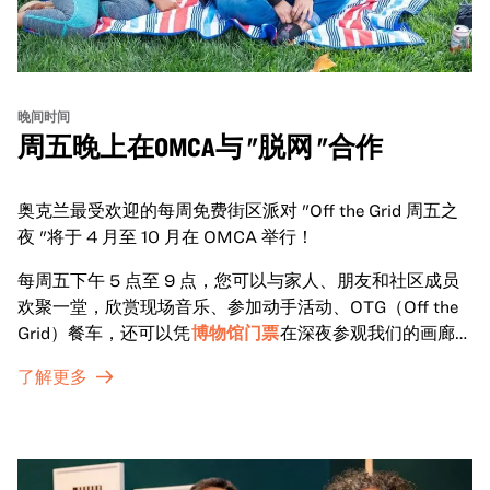
晚间时间
周五晚上在OMCA与 "脱网 "合作
奥克兰最受欢迎的每周免费街区派对 "Off the Grid 周五之
夜 "将于 4 月至 10 月在 OMCA 举行！
每周五下午 5 点至 9 点，您可以与家人、朋友和社区成员
欢聚一堂，欣赏现场音乐、参加动手活动、OTG（Off the
Grid）餐车，还可以凭
博物馆门票
在深夜参观我们的画廊和
特别展览。
了解更多