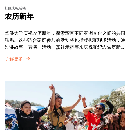
社区庆祝活动
农历新年
华侨大学庆祝农历新年，探索湾区不同亚洲文化之间的共同
联系。这些适合家庭参加的活动将包括虚拟和现场活动，通
过讲故事、表演、活动、烹饪示范等来庆祝和纪念农历新年
的传统。OMCA为我们的亚太裔社区提供了空间，让他们
了解更多
通过亲身参与和虚拟的治疗圈来相互支持。