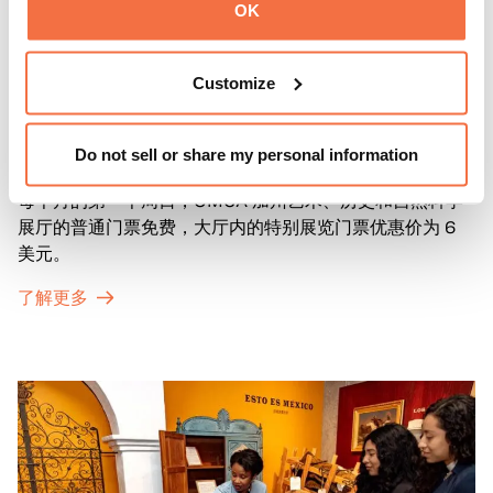
OK
Customize
第一主日
第一主日
Do not sell or share my personal information
每个月的第一个周日，OMCA 加州艺术、历史和自然科学
展厅的普通门票免费，大厅内的特别展览门票优惠价为 6
美元。
了解更多