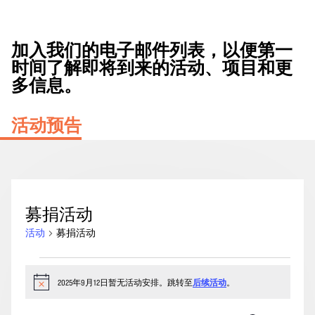
加入我们的电子邮件列表，以便第一
时间了解即将到来的活动、项目和更
多信息。
活动预告
募捐活动
活动
募捐活动
2025
年
2025年9月12日暂无活动安排。跳转至
后续活动
。
通
知
9