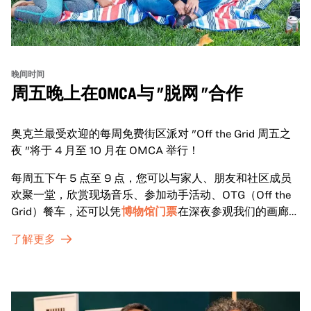
晚间时间
周五晚上在OMCA与 "脱网 "合作
奥克兰最受欢迎的每周免费街区派对 "Off the Grid 周五之
夜 "将于 4 月至 10 月在 OMCA 举行！
每周五下午 5 点至 9 点，您可以与家人、朋友和社区成员
欢聚一堂，欣赏现场音乐、参加动手活动、OTG（Off the
Grid）餐车，还可以凭
博物馆门票
在深夜参观我们的画廊和
特别展览。
了解更多