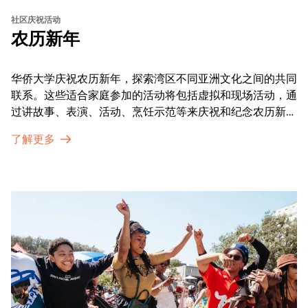
社区庆祝活动
农历新年
华侨大学庆祝农历新年，探索湾区不同亚洲文化之间的共同
联系。这些适合家庭参加的活动将包括虚拟和现场活动，通
过讲故事、表演、活动、烹饪示范等来庆祝和纪念农历新年
的传统。OMCA为我们的亚太裔社区提供了空间，让他们
了解更多
通过亲身参与和虚拟的治疗圈来相互支持。