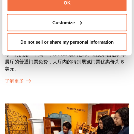
OK
Customize
第一主日
第一主日
Do not sell or share my personal information
每个月的第一个周日，OMCA 加州艺术、历史和自然科学
展厅的普通门票免费，大厅内的特别展览门票优惠价为 6
美元。
了解更多