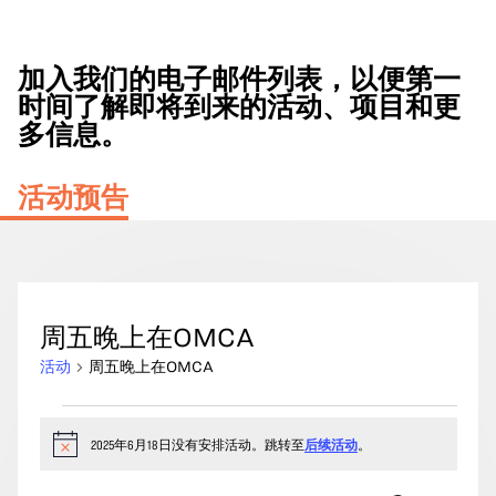
加入我们的电子邮件列表，以便第一
时间了解即将到来的活动、项目和更
多信息。
活动预告
周五晚上在OMCA
活动
周五晚上在OMCA
2025
年
2025年6月18日没有安排活动。跳转至
后续活动
。
通
知
6