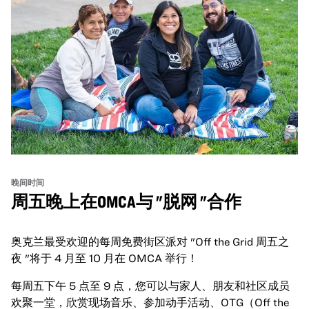
晚间时间
周五晚上在OMCA与 "脱网 "合作
奥克兰最受欢迎的每周免费街区派对 "Off the Grid 周五之
夜 "将于 4 月至 10 月在 OMCA 举行！
每周五下午 5 点至 9 点，您可以与家人、朋友和社区成员
欢聚一堂，欣赏现场音乐、参加动手活动、OTG（Off the