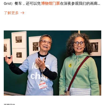
Grid）餐车，还可以凭
博物馆门票
在深夜参观我们的画廊和
特别展览。
了解更多
画廊活动