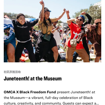
社区庆祝活动
Juneteenth! at the Museum
OMCA X Black Freedom Fund
present Juneteenth! at
the Museum—a vibrant, full-day celebration of Black
culture, creativity, and community. Guests can expect a