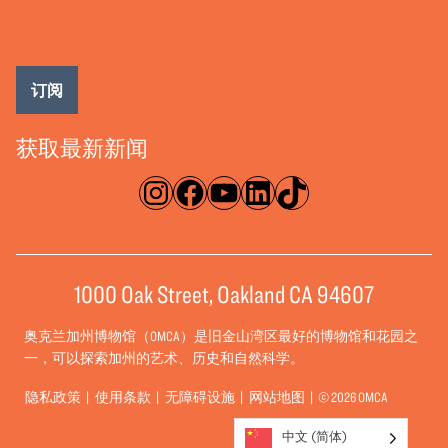
订阅
获取最新新闻
淘宝网
脸书
录像带
ǞǞǞ
TikTok
1000 Oak Street, Oakland CA 94607
奥克兰加州博物馆（OMCA）是旧金山湾区最好的博物馆和花园之
一，可以探索加州的艺术、历史和自然科学。
隐私政策
使用条款
无障碍设施
网站地图
© 2026 OMCA
中文 (简体)