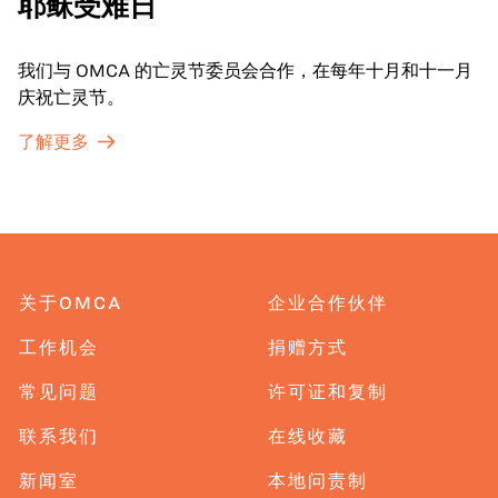
耶稣受难日
我们与 OMCA 的亡灵节委员会合作，在每年十月和十一月
庆祝亡灵节。
了解更多
关于OMCA
企业合作伙伴
工作机会
捐赠方式
常见问题
许可证和复制
联系我们
在线收藏
新闻室
本地问责制