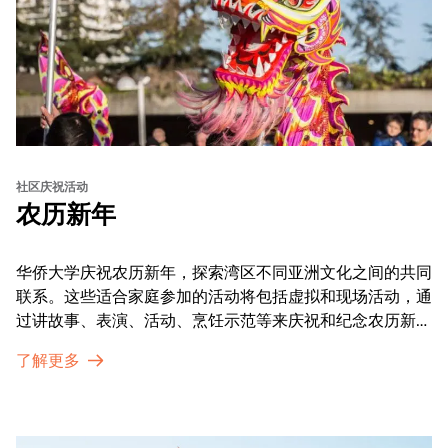
社区庆祝活动
农历新年
华侨大学庆祝农历新年，探索湾区不同亚洲文化之间的共同
联系。这些适合家庭参加的活动将包括虚拟和现场活动，通
过讲故事、表演、活动、烹饪示范等来庆祝和纪念农历新年
的传统。OMCA为我们的亚太裔社区提供了空间，让他们
了解更多
通过亲身参与和虚拟的治疗圈来相互支持。