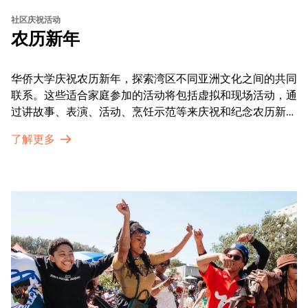
社区庆祝活动
农历新年
华侨大学庆祝农历新年，探索湾区不同亚洲文化之间的共同
联系。这些适合家庭参加的活动将包括虚拟和现场活动，通
过讲故事、表演、活动、烹饪示范等来庆祝和纪念农历新年
的传统。OMCA为我们的亚太裔社区提供了空间，让他们
了解更多
通过亲身参与和虚拟的治疗圈来相互支持。