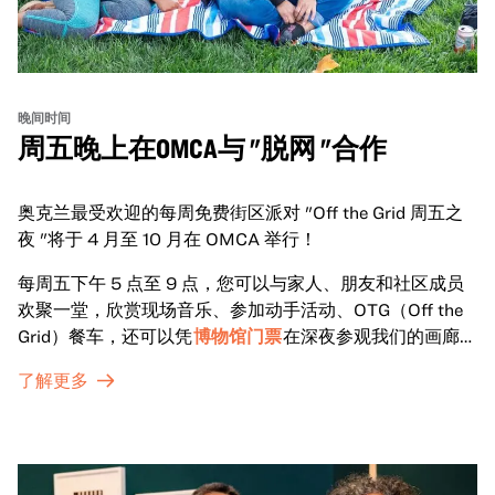
晚间时间
周五晚上在OMCA与 "脱网 "合作
奥克兰最受欢迎的每周免费街区派对 "Off the Grid 周五之
夜 "将于 4 月至 10 月在 OMCA 举行！
每周五下午 5 点至 9 点，您可以与家人、朋友和社区成员
欢聚一堂，欣赏现场音乐、参加动手活动、OTG（Off the
Grid）餐车，还可以凭
博物馆门票
在深夜参观我们的画廊和
特别展览。
了解更多