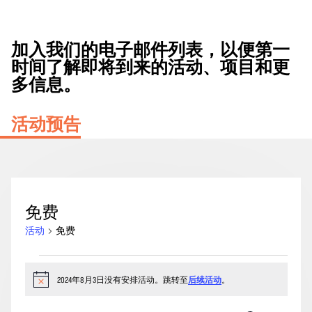
加入我们的电子邮件列表，以便第一
时间了解即将到来的活动、项目和更
多信息。
活动预告
免费
活动
免费
2024
年
2024年8月3日没有安排活动。跳转至
后续活动
。
通
知
8