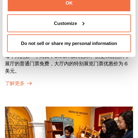
OK
Customize
第一主日
第一主日
Do not sell or share my personal information
每个月的第一个周日，OMCA 加州艺术、历史和自然科学
展厅的普通门票免费，大厅内的特别展览门票优惠价为 6
美元。
了解更多