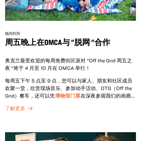
晚间时间
周五晚上在OMCA与 "脱网 "合作
奥克兰最受欢迎的每周免费街区派对 "Off the Grid 周五之
夜 "将于 4 月至 10 月在 OMCA 举行！
每周五下午 5 点至 9 点，您可以与家人、朋友和社区成员
欢聚一堂，欣赏现场音乐、参加动手活动、OTG（Off the
Grid）餐车，还可以凭
博物馆门票
在深夜参观我们的画廊和
特别展览。
了解更多