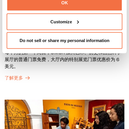
OK
Customize
第一主日
第一主日
Do not sell or share my personal information
每个月的第一个周日，OMCA 加州艺术、历史和自然科学
展厅的普通门票免费，大厅内的特别展览门票优惠价为 6
美元。
了解更多