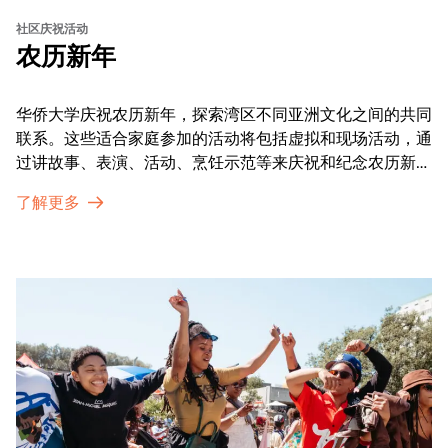
社区庆祝活动
农历新年
华侨大学庆祝农历新年，探索湾区不同亚洲文化之间的共同
联系。这些适合家庭参加的活动将包括虚拟和现场活动，通
过讲故事、表演、活动、烹饪示范等来庆祝和纪念农历新年
的传统。OMCA为我们的亚太裔社区提供了空间，让他们
了解更多
通过亲身参与和虚拟的治疗圈来相互支持。