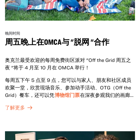
晚间时间
周五晚上在OMCA与 "脱网 "合作
奥克兰最受欢迎的每周免费街区派对 "Off the Grid 周五之
夜 "将于 4 月至 10 月在 OMCA 举行！
每周五下午 5 点至 9 点，您可以与家人、朋友和社区成员
欢聚一堂，欣赏现场音乐、参加动手活动、OTG（Off the
Grid）餐车，还可以凭
博物馆门票
在深夜参观我们的画廊和
特别展览。
了解更多