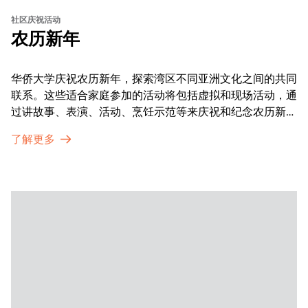
社区庆祝活动
农历新年
华侨大学庆祝农历新年，探索湾区不同亚洲文化之间的共同
联系。这些适合家庭参加的活动将包括虚拟和现场活动，通
过讲故事、表演、活动、烹饪示范等来庆祝和纪念农历新年
的传统。OMCA为我们的亚太裔社区提供了空间，让他们
了解更多
通过亲身参与和虚拟的治疗圈来相互支持。