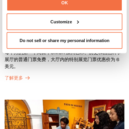
OK
Customize
第一主日
第一主日
Do not sell or share my personal information
每个月的第一个周日，OMCA 加州艺术、历史和自然科学
展厅的普通门票免费，大厅内的特别展览门票优惠价为 6
美元。
了解更多