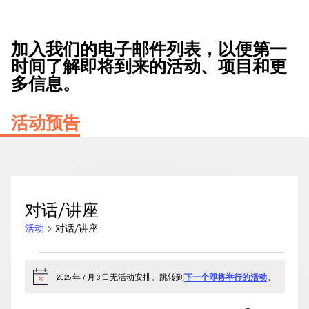
加入我们的电子邮件列表，以便第一
时间了解即将到来的活动、项目和更
多信息。
活动预告
对话/讲座
活动
对话/讲座
2025
年
2025 年 7 月 3 日无活动安排。跳转到
下一个即将举行的活动
。
通
知
7