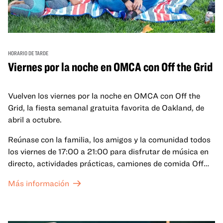
HORARIO DE TARDE
Viernes por la noche en OMCA con Off the Grid
Vuelven los viernes por la noche en OMCA con Off the
Grid, la fiesta semanal gratuita favorita de Oakland, de
abril a octubre.
Reúnase con la familia, los amigos y la comunidad todos
los viernes de 17:00 a 21:00 para disfrutar de música en
directo, actividades prácticas, camiones de comida Off
the Grid (OTG) y acceso nocturno a nuestras galerías y
Más información
exposiciones especiales, con una
entrada al Museo
.