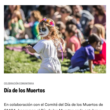
and hands-on activities that invite visitors of all ages to
move, make, and connect in celebration of Black culture.
CELEBRACIÓN COMUNITARIA
Día de los Muertos
En colaboración con el Comité del Día de los Muertos de