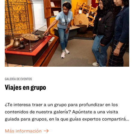
GALERÍA DE EVENTOS
Viajes en grupo
¿Te interesa traer a un grupo para profundizar en los
contenidos de nuestra galería? Apúntate a una visita
guiada para grupos, en la que guías expertos compartirán
sus conocimientos y ayudarán a tu grupo a comprender
Más información
mejor lo que se expone en las galerías del OMCA.