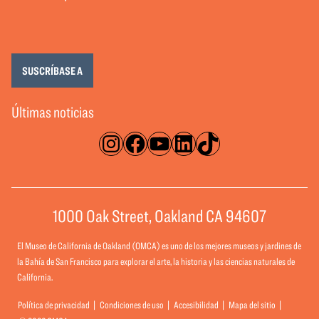
SUSCRÍBASE A
Últimas noticias
Instagram
Facebook
YouTube
LinkedIn
TikTok
1000 Oak Street, Oakland CA 94607
El Museo de California de Oakland (OMCA) es uno de los mejores museos y jardines de
la Bahía de San Francisco para explorar el arte, la historia y las ciencias naturales de
California.
Política de privacidad
Condiciones de uso
Accesibilidad
Mapa del sitio