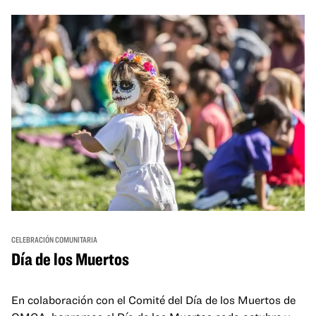
and hands-on activities that invite visitors of all ages to
move, make, and connect in celebration of Black culture.
CELEBRACIÓN COMUNITARIA
Día de los Muertos
En colaboración con el Comité del Día de los Muertos de