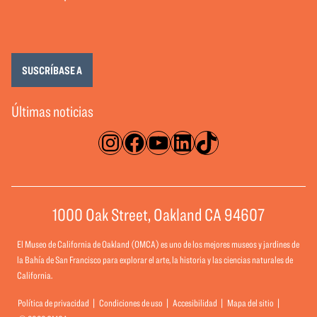
SUSCRÍBASE A
Últimas noticias
Instagram
Facebook
YouTube
LinkedIn
TikTok
1000 Oak Street, Oakland CA 94607
El Museo de California de Oakland (OMCA) es uno de los mejores museos y jardines de
la Bahía de San Francisco para explorar el arte, la historia y las ciencias naturales de
California.
Política de privacidad
Condiciones de uso
Accesibilidad
Mapa del sitio