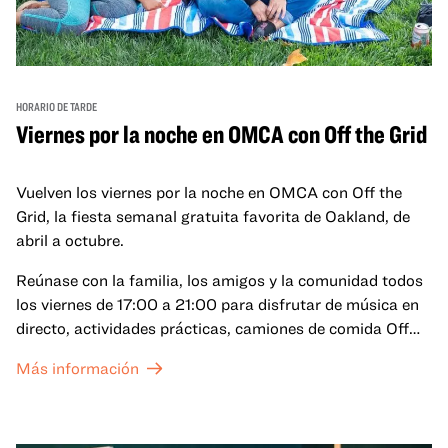
HORARIO DE TARDE
Viernes por la noche en OMCA con Off the Grid
Vuelven los viernes por la noche en OMCA con Off the
Grid, la fiesta semanal gratuita favorita de Oakland, de
abril a octubre.
Reúnase con la familia, los amigos y la comunidad todos
los viernes de 17:00 a 21:00 para disfrutar de música en
directo, actividades prácticas, camiones de comida Off
the Grid (OTG) y acceso nocturno a nuestras galerías y
Más información
exposiciones especiales, con una
entrada al Museo
.