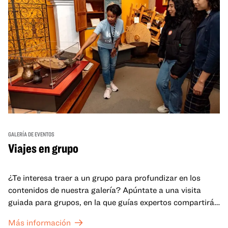
GALERÍA DE EVENTOS
Viajes en grupo
¿Te interesa traer a un grupo para profundizar en los
contenidos de nuestra galería? Apúntate a una visita
guiada para grupos, en la que guías expertos compartirán
sus conocimientos y ayudarán a tu grupo a comprender
Más información
mejor lo que se expone en las galerías del OMCA.