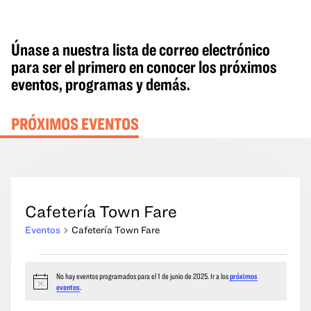
Únase a nuestra lista de correo electrónico
para ser el primero en conocer los próximos
eventos, programas y demás.
PRÓXIMOS EVENTOS
Cafetería Town Fare
Eventos
Cafetería Town Fare
Eventos
No hay eventos programados para el 1 de junio de 2025. Ir a los
próximos
del
Aviso
eventos
.
1