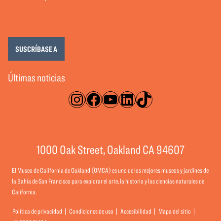
SUSCRÍBASE A
Últimas noticias
Instagram
Facebook
YouTube
LinkedIn
TikTok
1000 Oak Street, Oakland CA 94607
El Museo de California de Oakland (OMCA) es uno de los mejores museos y jardines de
la Bahía de San Francisco para explorar el arte, la historia y las ciencias naturales de
California.
Política de privacidad
Condiciones de uso
Accesibilidad
Mapa del sitio