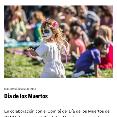
and hands-on activities that invite visitors of all ages to
move, make, and connect in celebration of Black culture.
CELEBRACIÓN COMUNITARIA
Día de los Muertos
En colaboración con el Comité del Día de los Muertos de