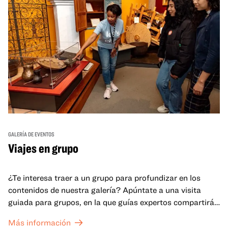
GALERÍA DE EVENTOS
Viajes en grupo
¿Te interesa traer a un grupo para profundizar en los
contenidos de nuestra galería? Apúntate a una visita
guiada para grupos, en la que guías expertos compartirán
sus conocimientos y ayudarán a tu grupo a comprender
Más información
mejor lo que se expone en las galerías del OMCA.