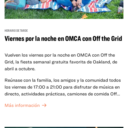
HORARIO DE TARDE
Viernes por la noche en OMCA con Off the Grid
Vuelven los viernes por la noche en OMCA con Off the
Grid, la fiesta semanal gratuita favorita de Oakland, de
abril a octubre.
Reúnase con la familia, los amigos y la comunidad todos
los viernes de 17:00 a 21:00 para disfrutar de música en
directo, actividades prácticas, camiones de comida Off
the Grid (OTG) y acceso nocturno a nuestras galerías y
Más información
exposiciones especiales, con una
entrada al Museo
.