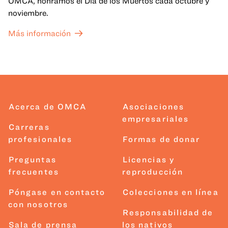
OMCA, honramos el Día de los Muertos cada octubre y
noviembre.
Más información
Acerca de OMCA
Asociaciones
empresariales
Carreras
profesionales
Formas de donar
Preguntas
Licencias y
frecuentes
reproducción
Póngase en contacto
Colecciones en línea
con nosotros
Responsabilidad de
Sala de prensa
los nativos