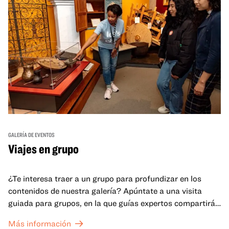
GALERÍA DE EVENTOS
Viajes en grupo
¿Te interesa traer a un grupo para profundizar en los
contenidos de nuestra galería? Apúntate a una visita
guiada para grupos, en la que guías expertos compartirán
sus conocimientos y ayudarán a tu grupo a comprender
Más información
mejor lo que se expone en las galerías del OMCA.