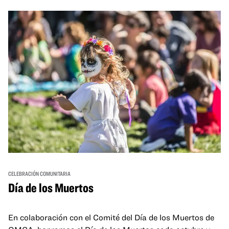
and hands-on activities that invite visitors of all ages to
move, make, and connect in celebration of Black culture.
CELEBRACIÓN COMUNITARIA
Día de los Muertos
En colaboración con el Comité del Día de los Muertos de