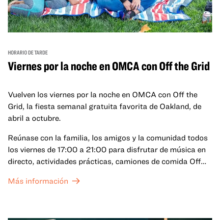
HORARIO DE TARDE
Viernes por la noche en OMCA con Off the Grid
Vuelven los viernes por la noche en OMCA con Off the
Grid, la fiesta semanal gratuita favorita de Oakland, de
abril a octubre.
Reúnase con la familia, los amigos y la comunidad todos
los viernes de 17:00 a 21:00 para disfrutar de música en
directo, actividades prácticas, camiones de comida Off
the Grid (OTG) y acceso nocturno a nuestras galerías y
Más información
exposiciones especiales, con una
entrada al Museo
.