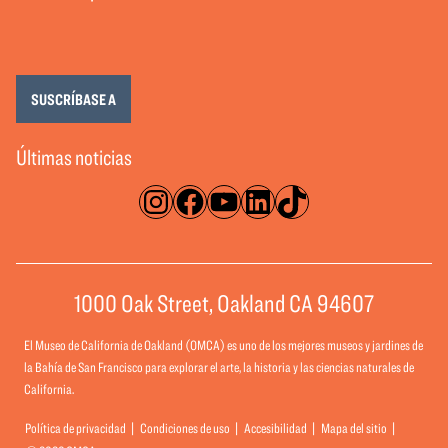
SUSCRÍBASE A
Últimas noticias
Instagram
Facebook
YouTube
LinkedIn
TikTok
1000 Oak Street, Oakland CA 94607
El Museo de California de Oakland (OMCA) es uno de los mejores museos y jardines de
la Bahía de San Francisco para explorar el arte, la historia y las ciencias naturales de
California.
Política de privacidad
Condiciones de uso
Accesibilidad
Mapa del sitio