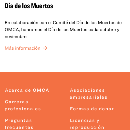
Día de los Muertos
En colaboración con el Comité del Día de los Muertos de
OMCA, honramos el Día de los Muertos cada octubre y
noviembre.
Más información
Acerca de OMCA
Asociaciones
empresariales
Carreras
profesionales
Formas de donar
Preguntas
Licencias y
frecuentes
reproducción