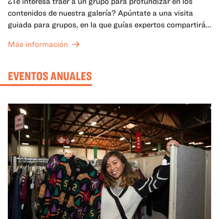
¿Te interesa traer a un grupo para profundizar en los
contenidos de nuestra galería? Apúntate a una visita
guiada para grupos, en la que guías expertos compartirán
sus conocimientos y ayudarán a tu grupo a comprender
Más información
mejor lo que se expone en las galerías del OMCA.
EVENTOS ANUALES