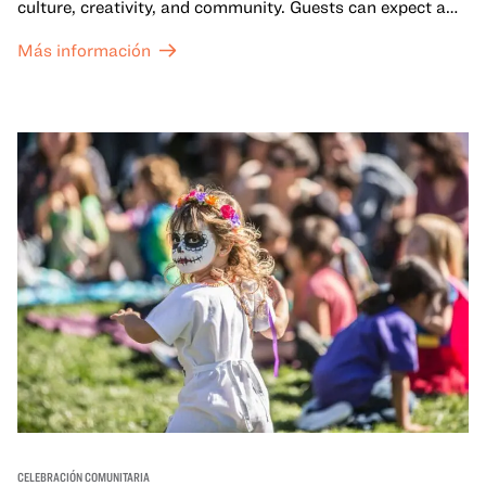
culture, creativity, and community. Guests can expect a
dynamic campus filled with live performances and DJ
Más información
sets from boundary-pushing artists, delicious offerings
from standout Bay Area Black chefs and food vendors,
and hands-on activities that invite visitors of all ages to
move, make, and connect in celebration of Black culture.
CELEBRACIÓN COMUNITARIA