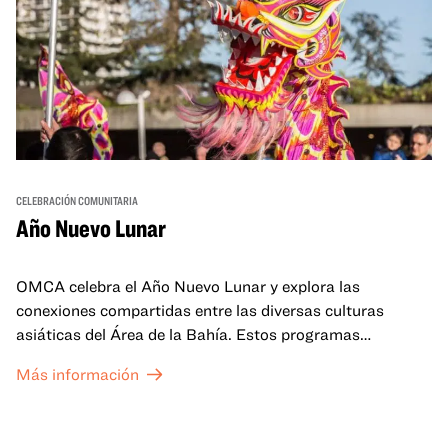
CELEBRACIÓN COMUNITARIA
Año Nuevo Lunar
OMCA celebra el Año Nuevo Lunar y explora las
conexiones compartidas entre las diversas culturas
asiáticas del Área de la Bahía. Estos programas
familiares incluirán ofertas virtuales y presenciales que
Más información
celebran y honran las tradiciones del Año Nuevo Lunar a
través de cuentos, actuaciones, actividades,
demostraciones de cocina y mucho más. La OMCA ofrece