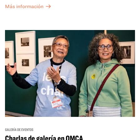
the Grid (OTG) y acceso nocturno a nuestras galerías y
Más información
exposiciones especiales, con una
entrada al Museo
.
GALERÍA DE EVENTOS
Charlas de galería en OMCA