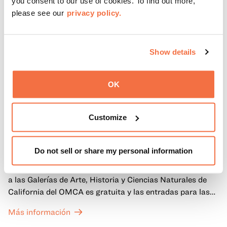
you consent to our use of cookies. To find out more,
please see our
privacy policy.
Show details
OK
Customize
PRIMEROS DOMINGOS
Primeros domingos
Do not sell or share my personal information
Todos los primeros domingos de mes, la entrada general
a las Galerías de Arte, Historia y Ciencias Naturales de
California del OMCA es gratuita y las entradas para las
exposiciones especiales de nuestro Gran Salón se ofrecen
Más información
a un precio reducido de 6 $.