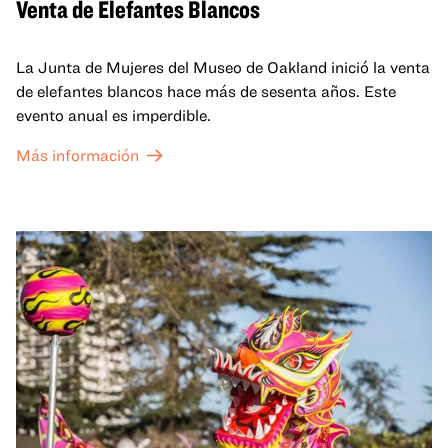
Venta de Elefantes Blancos
La Junta de Mujeres del Museo de Oakland inició la venta
de elefantes blancos hace más de sesenta años. Este
evento anual es imperdible.
Más información