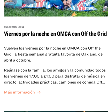
HORARIO DE TARDE
Viernes por la noche en OMCA con Off the Grid
Vuelven los viernes por la noche en OMCA con Off the
Grid, la fiesta semanal gratuita favorita de Oakland, de
abril a octubre.
Reúnase con la familia, los amigos y la comunidad todos
los viernes de 17:00 a 21:00 para disfrutar de música en
directo, actividades prácticas, camiones de comida Off
the Grid (OTG) y acceso nocturno a nuestras galerías y
Más información
exposiciones especiales, con una
entrada al Museo
.