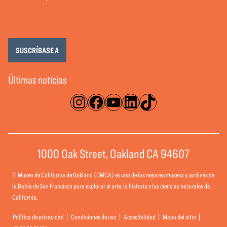
SUSCRÍBASE A
Últimas noticias
Instagram
Facebook
YouTube
LinkedIn
TikTok
1000 Oak Street, Oakland CA 94607
El Museo de California de Oakland (OMCA) es uno de los mejores museos y jardines de
la Bahía de San Francisco para explorar el arte, la historia y las ciencias naturales de
California.
Política de privacidad
Condiciones de uso
Accesibilidad
Mapa del sitio