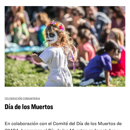
and hands-on activities that invite visitors of all ages to
move, make, and connect in celebration of Black culture.
CELEBRACIÓN COMUNITARIA
Día de los Muertos
En colaboración con el Comité del Día de los Muertos de