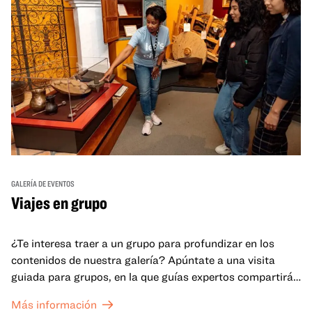
GALERÍA DE EVENTOS
Viajes en grupo
¿Te interesa traer a un grupo para profundizar en los
contenidos de nuestra galería? Apúntate a una visita
guiada para grupos, en la que guías expertos compartirán
sus conocimientos y ayudarán a tu grupo a comprender
Más información
mejor lo que se expone en las galerías del OMCA.