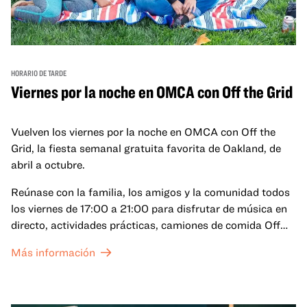
HORARIO DE TARDE
Viernes por la noche en OMCA con Off the Grid
Vuelven los viernes por la noche en OMCA con Off the
Grid, la fiesta semanal gratuita favorita de Oakland, de
abril a octubre.
Reúnase con la familia, los amigos y la comunidad todos
los viernes de 17:00 a 21:00 para disfrutar de música en
directo, actividades prácticas, camiones de comida Off
the Grid (OTG) y acceso nocturno a nuestras galerías y
Más información
exposiciones especiales, con una
entrada al Museo
.