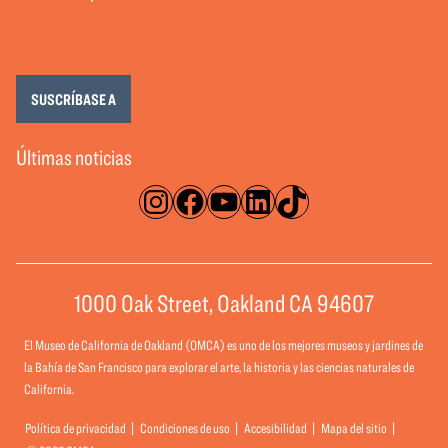
SUSCRÍBASE A
Últimas noticias
Instagram
Facebook
YouTube
LinkedIn
TikTok
1000 Oak Street, Oakland CA 94607
El Museo de California de Oakland (OMCA) es uno de los mejores museos y jardines de
la Bahía de San Francisco para explorar el arte, la historia y las ciencias naturales de
California.
Política de privacidad
Condiciones de uso
Accesibilidad
Mapa del sitio