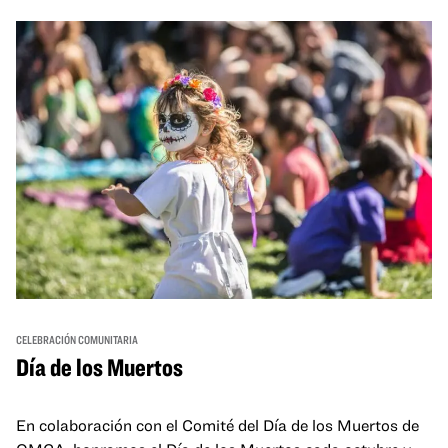
and hands-on activities that invite visitors of all ages to
move, make, and connect in celebration of Black culture.
CELEBRACIÓN COMUNITARIA
Día de los Muertos
En colaboración con el Comité del Día de los Muertos de