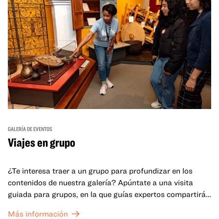
GALERÍA DE EVENTOS
Viajes en grupo
¿Te interesa traer a un grupo para profundizar en los
contenidos de nuestra galería? Apúntate a una visita
guiada para grupos, en la que guías expertos compartirán
sus conocimientos y ayudarán a tu grupo a comprender
Más información
mejor lo que se expone en las galerías del OMCA.