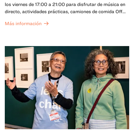
los viernes de 17:00 a 21:00 para disfrutar de música en
directo, actividades prácticas, camiones de comida Off
the Grid (OTG) y acceso nocturno a nuestras galerías y
Más información
exposiciones especiales, con una
entrada al Museo
.