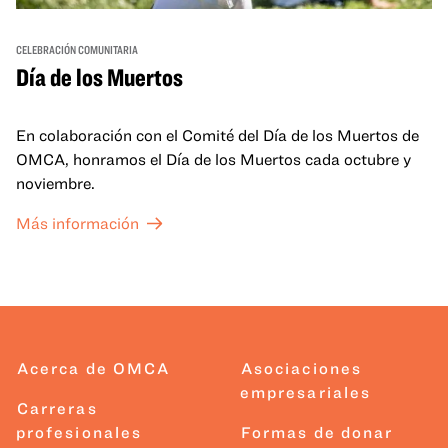
CELEBRACIÓN COMUNITARIA
Día de los Muertos
En colaboración con el Comité del Día de los Muertos de
OMCA, honramos el Día de los Muertos cada octubre y
noviembre.
Más información
Acerca de OMCA
Asociaciones
empresariales
Carreras
profesionales
Formas de donar