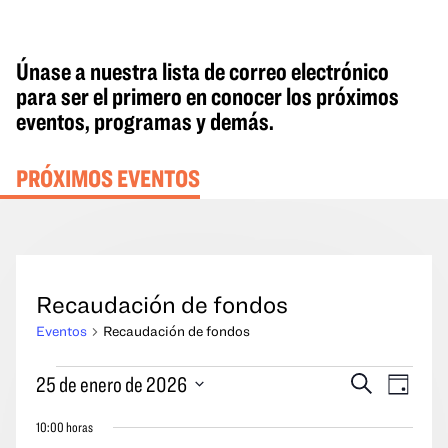
Únase a nuestra lista de correo electrónico
para ser el primero en conocer los próximos
eventos, programas y demás.
PRÓXIMOS EVENTOS
Recaudación de fondos
Eventos
Recaudación de fondos
Eventos
Eventos
Naveg
25 de enero de 2026
Buscar
Día
del
en
Búsqueda
por
Seleccione
25
10:00 horas
y
las
la