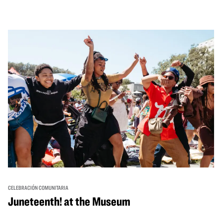
través de cuentos, actuaciones, actividades,
demostraciones de cocina y mucho más. La OMCA ofrece
un espacio para que nuestras comunidades AAPI se
reúnan y se eleven mutuamente con círculos de curación
tanto presenciales como virtuales.
CELEBRACIÓN COMUNITARIA
Juneteenth! at the Museum