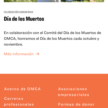
CELEBRACIÓN COMUNITARIA
Día de los Muertos
En colaboración con el Comité del Día de los Muertos de
OMCA, honramos el Día de los Muertos cada octubre y
noviembre.
Más información
Acerca de OMCA
Asociaciones
empresariales
Carreras
profesionales
Formas de donar