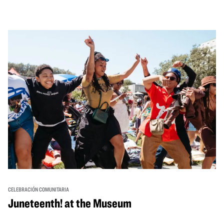
través de cuentos, actuaciones, actividades,
demostraciones de cocina y mucho más. La OMCA ofrece
un espacio para que nuestras comunidades AAPI se
reúnan y se eleven mutuamente con círculos de curación
tanto presenciales como virtuales.
CELEBRACIÓN COMUNITARIA
Juneteenth! at the Museum