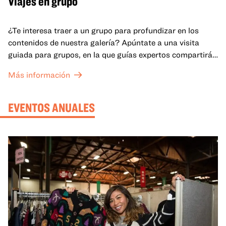
Viajes en grupo
¿Te interesa traer a un grupo para profundizar en los
contenidos de nuestra galería? Apúntate a una visita
guiada para grupos, en la que guías expertos compartirán
sus conocimientos y ayudarán a tu grupo a comprender
Más información
mejor lo que se expone en las galerías del OMCA.
EVENTOS ANUALES