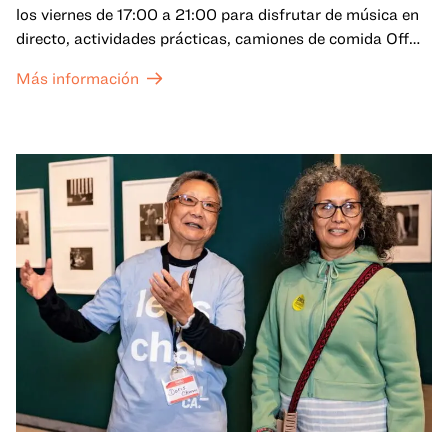
los viernes de 17:00 a 21:00 para disfrutar de música en
directo, actividades prácticas, camiones de comida Off
the Grid (OTG) y acceso nocturno a nuestras galerías y
Más información
exposiciones especiales, con una
entrada al Museo
.