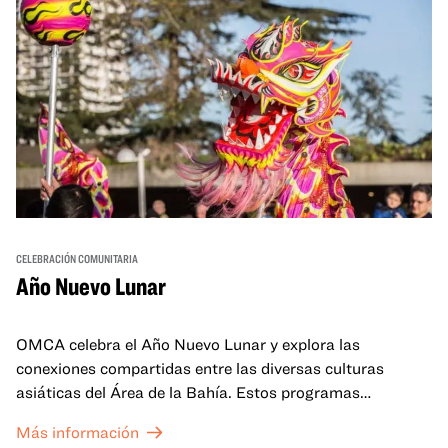
CELEBRACIÓN COMUNITARIA
Año Nuevo Lunar
OMCA celebra el Año Nuevo Lunar y explora las
conexiones compartidas entre las diversas culturas
asiáticas del Área de la Bahía. Estos programas
familiares incluirán ofertas virtuales y presenciales que
Más información
celebran y honran las tradiciones del Año Nuevo Lunar a