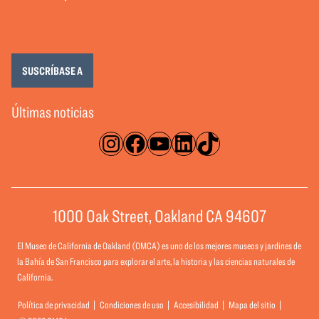
SUSCRÍBASE A
Últimas noticias
Instagram
Facebook
YouTube
LinkedIn
TikTok
1000 Oak Street, Oakland CA 94607
El Museo de California de Oakland (OMCA) es uno de los mejores museos y jardines de
la Bahía de San Francisco para explorar el arte, la historia y las ciencias naturales de
California.
Política de privacidad
Condiciones de uso
Accesibilidad
Mapa del sitio