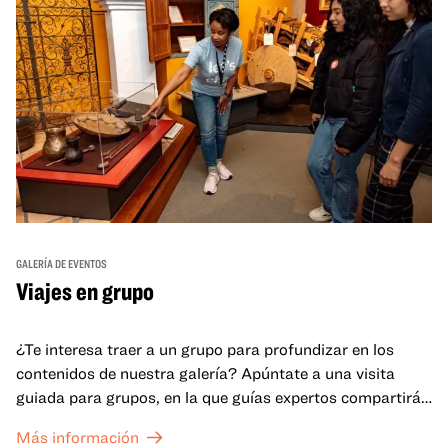
GALERÍA DE EVENTOS
Viajes en grupo
¿Te interesa traer a un grupo para profundizar en los
contenidos de nuestra galería? Apúntate a una visita
guiada para grupos, en la que guías expertos compartirán
sus conocimientos y ayudarán a tu grupo a comprender
Más información
mejor lo que se expone en las galerías del OMCA.