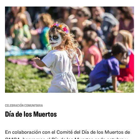
and hands-on activities that invite visitors of all ages to
move, make, and connect in celebration of Black culture.
CELEBRACIÓN COMUNITARIA
Día de los Muertos
En colaboración con el Comité del Día de los Muertos de