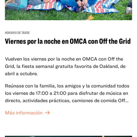
HORARIO DE TARDE
Viernes por la noche en OMCA con Off the Grid
Vuelven los viernes por la noche en OMCA con Off the
Grid, la fiesta semanal gratuita favorita de Oakland, de
abril a octubre.
Reúnase con la familia, los amigos y la comunidad todos
los viernes de 17:00 a 21:00 para disfrutar de música en
directo, actividades prácticas, camiones de comida Off
the Grid (OTG) y acceso nocturno a nuestras galerías y
Más información
exposiciones especiales, con una
entrada al Museo
.