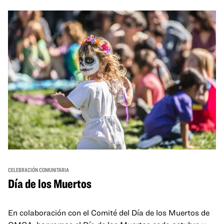
and hands-on activities that invite visitors of all ages to
move, make, and connect in celebration of Black culture.
CELEBRACIÓN COMUNITARIA
Día de los Muertos
En colaboración con el Comité del Día de los Muertos de