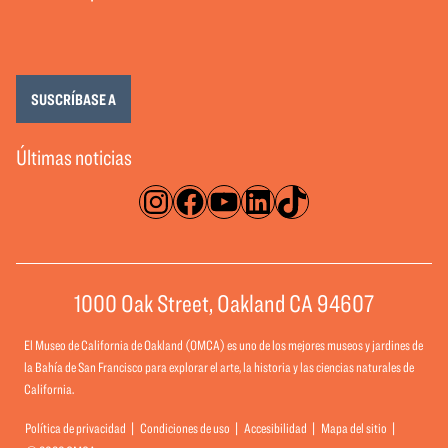
SUSCRÍBASE A
Últimas noticias
Instagram
Facebook
YouTube
LinkedIn
TikTok
1000 Oak Street, Oakland CA 94607
El Museo de California de Oakland (OMCA) es uno de los mejores museos y jardines de
la Bahía de San Francisco para explorar el arte, la historia y las ciencias naturales de
California.
Política de privacidad
Condiciones de uso
Accesibilidad
Mapa del sitio