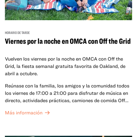
HORARIO DE TARDE
Viernes por la noche en OMCA con Off the Grid
Vuelven los viernes por la noche en OMCA con Off the
Grid, la fiesta semanal gratuita favorita de Oakland, de
abril a octubre.
Reúnase con la familia, los amigos y la comunidad todos
los viernes de 17:00 a 21:00 para disfrutar de música en
directo, actividades prácticas, camiones de comida Off
the Grid (OTG) y acceso nocturno a nuestras galerías y
Más información
exposiciones especiales, con una
entrada al Museo
.