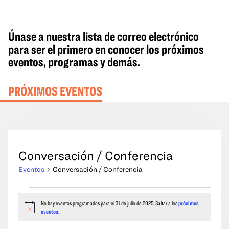
Únase a nuestra lista de correo electrónico
para ser el primero en conocer los próximos
eventos, programas y demás.
PRÓXIMOS EVENTOS
Conversación / Conferencia
Eventos
Conversación / Conferencia
Eventos
No hay eventos programados para el 31 de julio de 2025. Saltar a los
próximos
del
Aviso
eventos
.
31