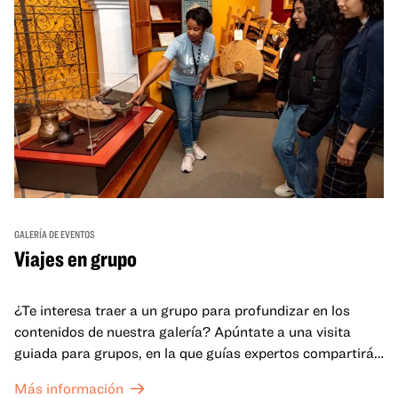
GALERÍA DE EVENTOS
Viajes en grupo
¿Te interesa traer a un grupo para profundizar en los
contenidos de nuestra galería? Apúntate a una visita
guiada para grupos, en la que guías expertos compartirán
sus conocimientos y ayudarán a tu grupo a comprender
Más información
mejor lo que se expone en las galerías del OMCA.