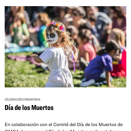
and hands-on activities that invite visitors of all ages to
move, make, and connect in celebration of Black culture.
CELEBRACIÓN COMUNITARIA
Día de los Muertos
En colaboración con el Comité del Día de los Muertos de