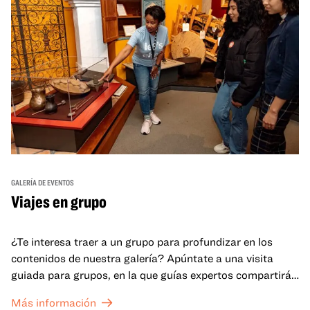
GALERÍA DE EVENTOS
Viajes en grupo
¿Te interesa traer a un grupo para profundizar en los
contenidos de nuestra galería? Apúntate a una visita
guiada para grupos, en la que guías expertos compartirán
sus conocimientos y ayudarán a tu grupo a comprender
Más información
mejor lo que se expone en las galerías del OMCA.