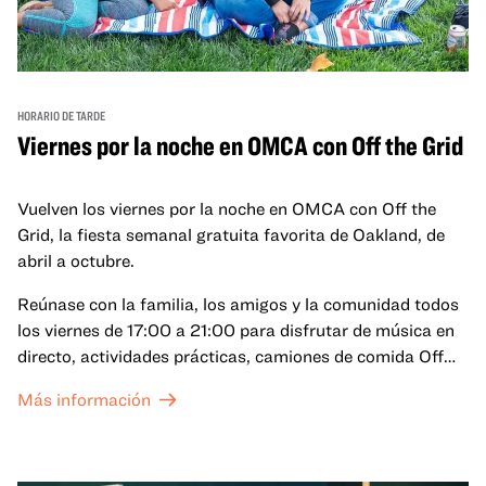
HORARIO DE TARDE
Viernes por la noche en OMCA con Off the Grid
Vuelven los viernes por la noche en OMCA con Off the
Grid, la fiesta semanal gratuita favorita de Oakland, de
abril a octubre.
Reúnase con la familia, los amigos y la comunidad todos
los viernes de 17:00 a 21:00 para disfrutar de música en
directo, actividades prácticas, camiones de comida Off
the Grid (OTG) y acceso nocturno a nuestras galerías y
Más información
exposiciones especiales, con una
entrada al Museo
.