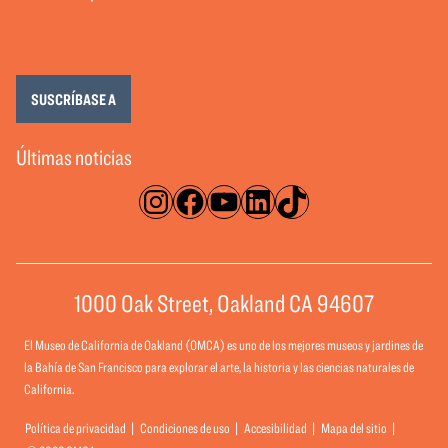
SUSCRÍBASE A
Últimas noticias
Instagram
Facebook
YouTube
LinkedIn
TikTok
1000 Oak Street, Oakland CA 94607
El Museo de California de Oakland (OMCA) es uno de los mejores museos y jardines de
la Bahía de San Francisco para explorar el arte, la historia y las ciencias naturales de
California.
Política de privacidad
Condiciones de uso
Accesibilidad
Mapa del sitio