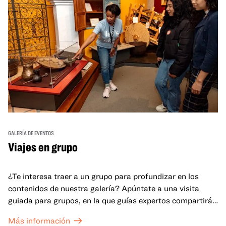
GALERÍA DE EVENTOS
Viajes en grupo
¿Te interesa traer a un grupo para profundizar en los
contenidos de nuestra galería? Apúntate a una visita
guiada para grupos, en la que guías expertos compartirán
sus conocimientos y ayudarán a tu grupo a comprender
Más información
mejor lo que se expone en las galerías del OMCA.