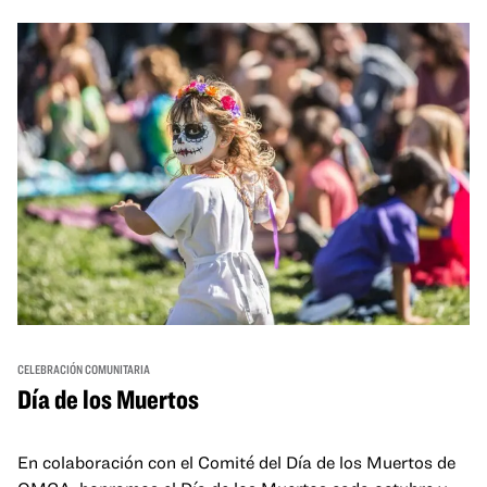
and hands-on activities that invite visitors of all ages to
move, make, and connect in celebration of Black culture.
CELEBRACIÓN COMUNITARIA
Día de los Muertos
En colaboración con el Comité del Día de los Muertos de