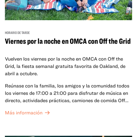
HORARIO DE TARDE
Viernes por la noche en OMCA con Off the Grid
Vuelven los viernes por la noche en OMCA con Off the
Grid, la fiesta semanal gratuita favorita de Oakland, de
abril a octubre.
Reúnase con la familia, los amigos y la comunidad todos
los viernes de 17:00 a 21:00 para disfrutar de música en
directo, actividades prácticas, camiones de comida Off
the Grid (OTG) y acceso nocturno a nuestras galerías y
Más información
exposiciones especiales, con una
entrada al Museo
.