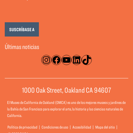
SUSCRÍBASE A
Últimas noticias
Instagram
Facebook
YouTube
LinkedIn
TikTok
1000 Oak Street, Oakland CA 94607
El Museo de California de Oakland (OMCA) es uno de los mejores museos y jardines de
la Bahía de San Francisco para explorar el arte, la historia y las ciencias naturales de
California.
Política de privacidad
Condiciones de uso
Accesibilidad
Mapa del sitio