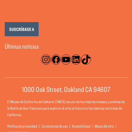
SUSCRÍBASE A
Últimas noticias
Instagram
Facebook
YouTube
LinkedIn
TikTok
1000 Oak Street, Oakland CA 94607
El Museo de California de Oakland (OMCA) es uno de los mejores museos y jardines de
la Bahía de San Francisco para explorar el arte, la historia y las ciencias naturales de
California.
Política de privacidad
Condiciones de uso
Accesibilidad
Mapa del sitio