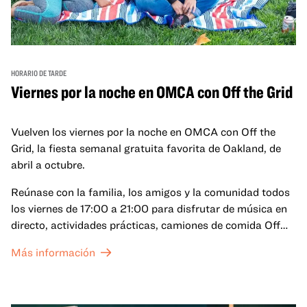
HORARIO DE TARDE
Viernes por la noche en OMCA con Off the Grid
Vuelven los viernes por la noche en OMCA con Off the
Grid, la fiesta semanal gratuita favorita de Oakland, de
abril a octubre.
Reúnase con la familia, los amigos y la comunidad todos
los viernes de 17:00 a 21:00 para disfrutar de música en
directo, actividades prácticas, camiones de comida Off
the Grid (OTG) y acceso nocturno a nuestras galerías y
Más información
exposiciones especiales, con una
entrada al Museo
.