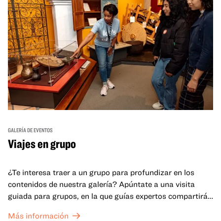
GALERÍA DE EVENTOS
Viajes en grupo
¿Te interesa traer a un grupo para profundizar en los
contenidos de nuestra galería? Apúntate a una visita
guiada para grupos, en la que guías expertos compartirán
sus conocimientos y ayudarán a tu grupo a comprender
Más información
mejor lo que se expone en las galerías del OMCA.