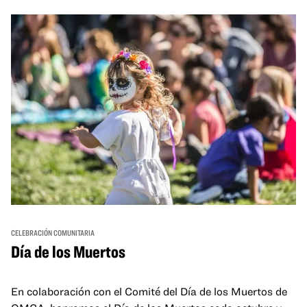
and hands-on activities that invite visitors of all ages to
move, make, and connect in celebration of Black culture.
CELEBRACIÓN COMUNITARIA
Día de los Muertos
En colaboración con el Comité del Día de los Muertos de