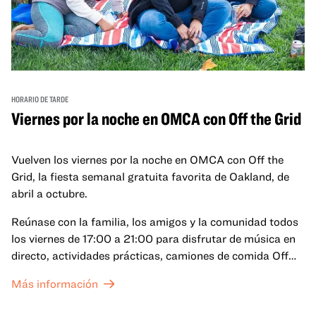
HORARIO DE TARDE
Viernes por la noche en OMCA con Off the Grid
Vuelven los viernes por la noche en OMCA con Off the
Grid, la fiesta semanal gratuita favorita de Oakland, de
abril a octubre.
Reúnase con la familia, los amigos y la comunidad todos
los viernes de 17:00 a 21:00 para disfrutar de música en
directo, actividades prácticas, camiones de comida Off
the Grid (OTG) y acceso nocturno a nuestras galerías y
Más información
exposiciones especiales, con una
entrada al Museo
.