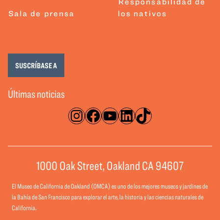
Responsabilidad de
Sala de prensa
los nativos
SUSCRÍBASE A
Últimas noticias
Instagram
Facebook
YouTube
LinkedIn
TikTok
1000 Oak Street, Oakland CA 94607
El Museo de California de Oakland (OMCA) es uno de los mejores museos y jardines de
la Bahía de San Francisco para explorar el arte, la historia y las ciencias naturales de
California.