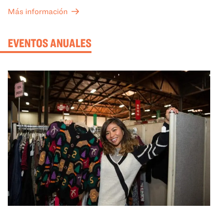
sus conocimientos y ayudarán a tu grupo a comprender
Más información
mejor lo que se expone en las galerías del OMCA.
EVENTOS ANUALES