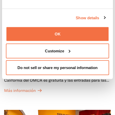
Show details
OK
PRIMEROS DOMINGOS
Customize
Primeros domingos
Do not sell or share my personal information
Todos los primeros domingos de mes, la entrada general
a las Galerías de Arte, Historia y Ciencias Naturales de
California del OMCA es gratuita y las entradas para las
exposiciones especiales de nuestro Gran Salón se ofrecen
Más información
a un precio reducido de 6 $.