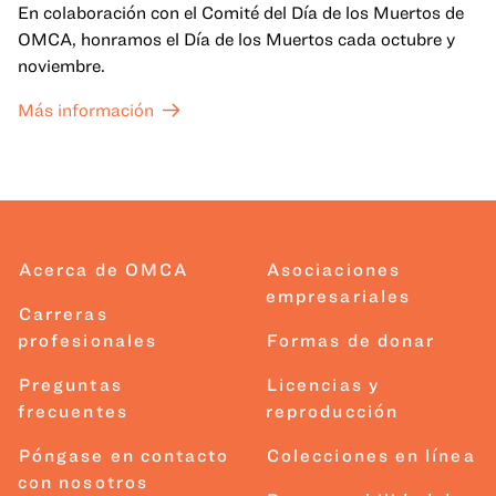
En colaboración con el Comité del Día de los Muertos de
OMCA, honramos el Día de los Muertos cada octubre y
noviembre.
Más información
Acerca de OMCA
Asociaciones
empresariales
Carreras
profesionales
Formas de donar
Preguntas
Licencias y
frecuentes
reproducción
Póngase en contacto
Colecciones en línea
con nosotros