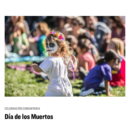
from standout Bay Area Black chefs and food vendors,
and hands-on activities that invite visitors of all ages to
move, make, and connect in celebration of Black culture.
CELEBRACIÓN COMUNITARIA
Día de los Muertos