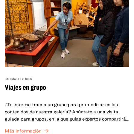
GALERÍA DE EVENTOS
Viajes en grupo
¿Te interesa traer a un grupo para profundizar en los
contenidos de nuestra galería? Apúntate a una visita
guiada para grupos, en la que guías expertos compartirán
sus conocimientos y ayudarán a tu grupo a comprender
Más información
mejor lo que se expone en las galerías del OMCA.