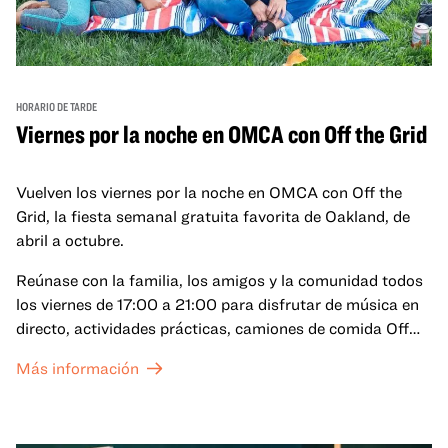
HORARIO DE TARDE
Viernes por la noche en OMCA con Off the Grid
Vuelven los viernes por la noche en OMCA con Off the
Grid, la fiesta semanal gratuita favorita de Oakland, de
abril a octubre.
Reúnase con la familia, los amigos y la comunidad todos
los viernes de 17:00 a 21:00 para disfrutar de música en
directo, actividades prácticas, camiones de comida Off
the Grid (OTG) y acceso nocturno a nuestras galerías y
Más información
exposiciones especiales, con una
entrada al Museo
.