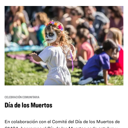
and hands-on activities that invite visitors of all ages to
move, make, and connect in celebration of Black culture.
CELEBRACIÓN COMUNITARIA
Día de los Muertos
En colaboración con el Comité del Día de los Muertos de