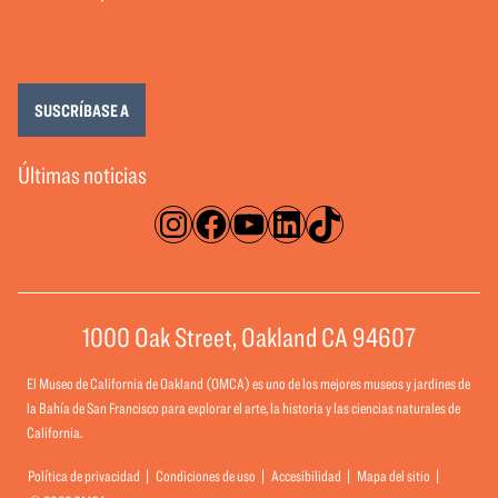
SUSCRÍBASE A
Últimas noticias
Instagram
Facebook
YouTube
LinkedIn
TikTok
1000 Oak Street, Oakland CA 94607
El Museo de California de Oakland (OMCA) es uno de los mejores museos y jardines de
la Bahía de San Francisco para explorar el arte, la historia y las ciencias naturales de
California.
Política de privacidad
Condiciones de uso
Accesibilidad
Mapa del sitio