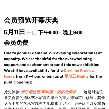
OUT
会员预览开幕庆典
6月11日
来自
下午6:00
–
晚上9:00
会员免费
Due to popular demand, our evening celebration is at
capacity. We are thankful for the overwhelming
support and excitement around this new exhibition.
We still have availability for the
Daytime Preview
Hours
from 11–4 pm, or join us at
星期五 Nights
for the
public opening
!
抢先体验
米尔德丽德·霍华德：记忆的诗学
——这是对这位
备受喜爱的湾区艺术家首次举办的重大博物馆回顾展，其长
达五十年的艺术实践有力地探索了记忆、身份认同以及非裔