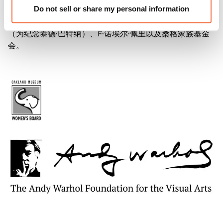
Do not sell or share my personal information
奥克兰博物馆妇女委员会和安迪·沃霍尔视觉艺术基金会。
其他赞助方包括安·麦基弗·哈奇、北极星基金、罗丝玛丽·张
（为纪念泰德·巴特纳）、F·诺埃尔·佩里以及桑格家族基金
会。