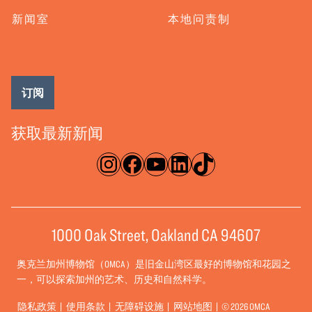
新闻室
本地问责制
订阅
获取最新新闻
淘宝网
脸书
录像带
ǞǞǞ
TikTok
1000 Oak Street, Oakland CA 94607
奥克兰加州博物馆（OMCA）是旧金山湾区最好的博物馆和花园之
一，可以探索加州的艺术、历史和自然科学。
隐私政策
使用条款
无障碍设施
网站地图
© 2026 OMCA