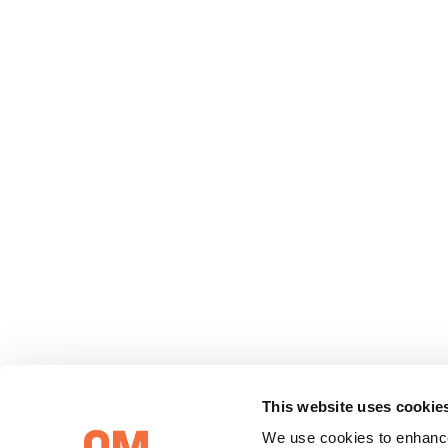
《米尔德
This website uses cookie
We use cookies to enhance