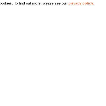
cookies. To find out more, please see our
privacy policy.
会员预展时间
会员预览时段
6月11日
来自
上午11:
会员免费