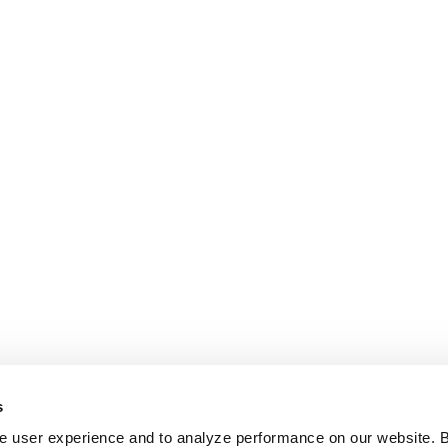
丽德·霍华德
s
 user experience and to analyze performance on our website. B