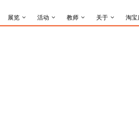
展览
活动
教师
关于
淘宝