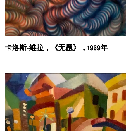
卡洛斯-维拉，《无题》，1969年