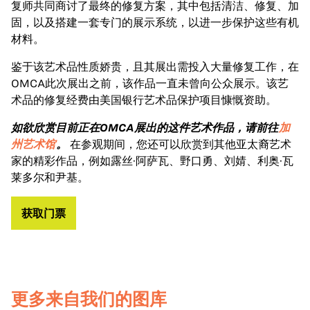
复师共同商讨了最终的修复方案，其中包括清洁、修复、加
固，以及搭建一套专门的展示系统，以进一步保护这些有机
材料。
鉴于该艺术品性质娇贵，且其展出需投入大量修复工作，在
OMCA此次展出之前，该作品一直未曾向公众展示。该艺
术品的修复经费由美国银行艺术品保护项目慷慨资助。
如欲欣赏目前正在OMCA展出的这件艺术作品，请前往
加
州艺术馆
。
在参观期间，您还可以欣赏到其他亚太裔艺术
家的精彩作品，例如露丝·阿萨瓦、野口勇、刘婧、利奥·瓦
莱多尔和尹基。
获取门票
更多来自我们的图库