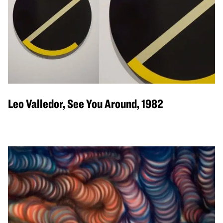
Leo Valledor, See You Around, 1982