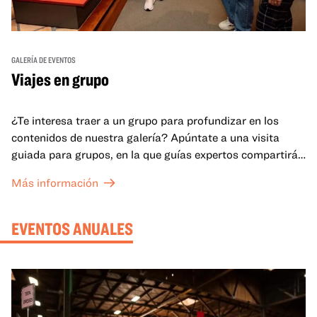
GALERÍA DE EVENTOS
Viajes en grupo
¿Te interesa traer a un grupo para profundizar en los
contenidos de nuestra galería? Apúntate a una visita
guiada para grupos, en la que guías expertos compartirán
sus conocimientos y ayudarán a tu grupo a comprender
Más información
mejor lo que se expone en las galerías del OMCA.
EVENTOS ANUALES