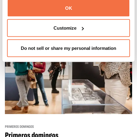
californianos.
Más información
OK
Customize
Do not sell or share my personal information
PRIMEROS DOMINGOS
Primeros domingos