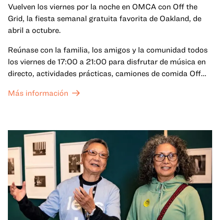
Vuelven los viernes por la noche en OMCA con Off the
Grid, la fiesta semanal gratuita favorita de Oakland, de
abril a octubre.
Reúnase con la familia, los amigos y la comunidad todos
los viernes de 17:00 a 21:00 para disfrutar de música en
directo, actividades prácticas, camiones de comida Off
the Grid (OTG) y acceso nocturno a nuestras galerías y
Más información
exposiciones especiales, con una
entrada al Museo
.