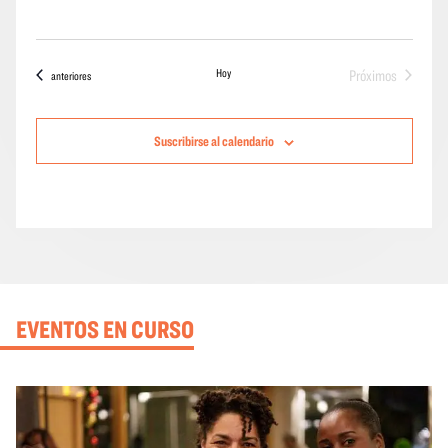
Hoy
Próximos
Eventos
anteriores
eventos
Suscribirse al calendario
EVENTOS EN CURSO