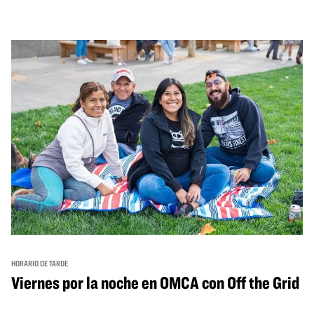
con una mezcla de actuaciones improvisadas, charlas,
sesiones de dibujo en directo y mucho más... ¡solo para
adultos!
HORARIO DE TARDE
Viernes por la noche en OMCA con Off the Grid