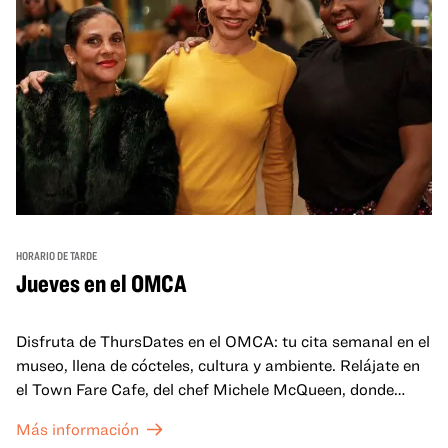
HORARIO DE TARDE
Jueves en el OMCA
Disfruta de ThursDates en el OMCA: tu cita semanal en el
museo, llena de cócteles, cultura y ambiente. Relájate en
el Town Fare Cafe, del chef Michele McQueen, donde
podrás disfrutar de bebidas y aperitivos con música de
Más información
fondo, o explora las galerías, que cobran vida por la noche