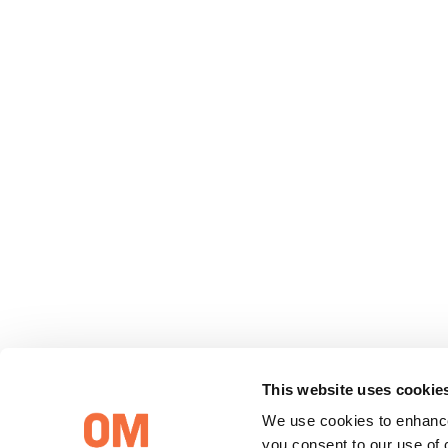
This website uses cookie
We use cookies to enhance
you consent to our use of 