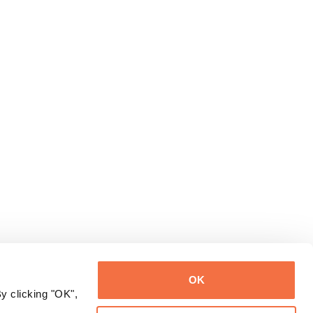
OK
y clicking "OK",