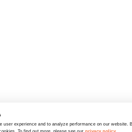
s
 user experience and to analyze performance on our website. B
cookies. To find out more, please see our
privacy policy.