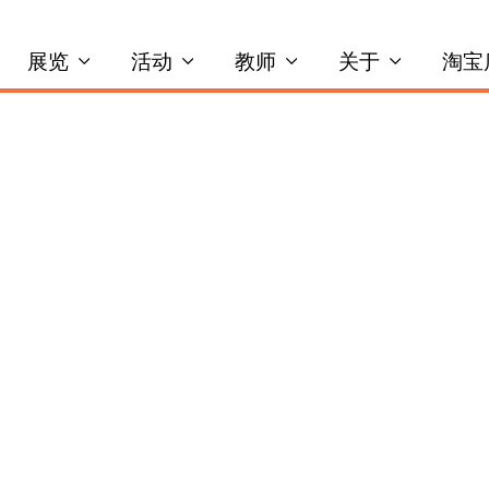
展览
活动
教师
关于
淘宝