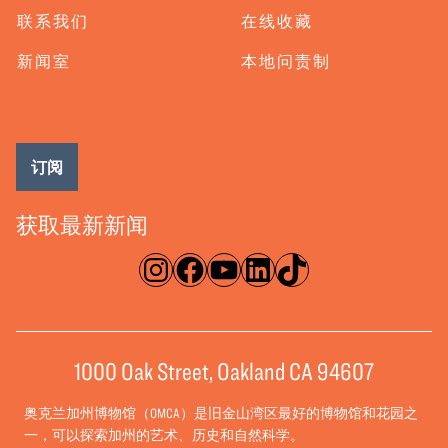
联系我们
在线收藏
新闻室
本地问责制
订阅
获取最新新闻
淘宝网
脸书
录像带
ǞǞǞ
TikTok
1000 Oak Street, Oakland CA 94607
奥克兰加州博物馆（OMCA）是旧金山湾区最好的博物馆和花园之
一，可以探索加州的艺术、历史和自然科学。