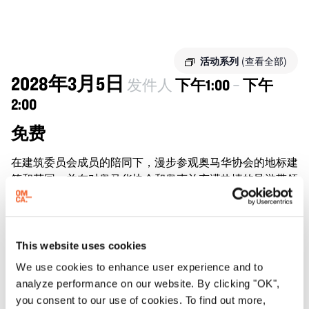
活动系列
(查看全部)
2028年3月5日
发件人
下午1:00
–
下午
2:00
免费
在建筑委员会成员的陪同下，漫步参观奥马华协会的地标建
筑和花园，并在对奥马华协会和奥克兰充满热情的导游带领
下，了解这座获奖建筑的历史、设计和演变。
无需预约或购票。漫步和讲座从半山售票处附近开始，持续
约一小时。
This website uses cookies
如果您想参观 OMCA 的画廊或特别展览，请提前在网上购
We use cookies to enhance user experience and to
票，或在参观当天到售票处购票。
analyze performance on our website. By clicking "OK",
you consent to our use of cookies. To find out more,