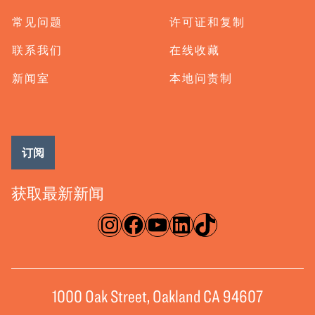
常见问题
许可证和复制
联系我们
在线收藏
新闻室
本地问责制
订阅
获取最新新闻
淘宝网
脸书
录像带
ǞǞǞ
TikTok
1000 Oak Street, Oakland CA 94607